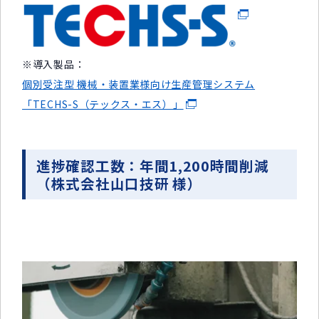
※導入製品：
個別受注型 機械・装置業様向け生産管理システム
「TECHS-S（テックス・エス）」
進捗確認工数：年間1,200時間削減
（株式会社山口技研 様）