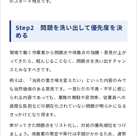
のスタート地点です。
Step2 問題を洗い出して優先度を決
める
現場で働く作業者から問題点や改善点の指摘・意見が上が
ってきたら、軽んじることなく、問題点を洗い出すチャン
スとみなすべきです。
例えば、「治具の置き場を変えたい」といった内容のみで
も当然価値のある意見です。一見ただの不満・不平に感じ
られる内容であっても、業務の無駄や非効率、従業員への
過度な負担などの顕在化されていない問題が明らかになる
きっかけとなり得ます。
挙がってきた問題点をリスト化し、対処の優先順位をつけ
ましょう。改善案の策定や実行は手間がかかるため、通常