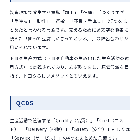
製造現場で発生する無駄「加工」「在庫」「つくりすぎ」
「手待ち」「動作」「運搬」「不良・手直し」の7つをま
とめたと言われる言葉です。覚えるために頭文字を順番に
読んだ「飾って豆腐（かざってとうふ）」の語呂合わせが
用いられています。
トヨタ生産方式（トヨタ自動車の生み出した生産活動の運
用方式）で定義されており、ムダ取りをし、原価低減を目
指す、トヨタらしいメソッドともいえます。
QCDS
生産活動で管理する「Quality（品質）」「Cost（コス
ト）」「Delivery（納期）」「Safety（安全）」もしくは
「Service（サービス）」の4つをまとめた言葉です。