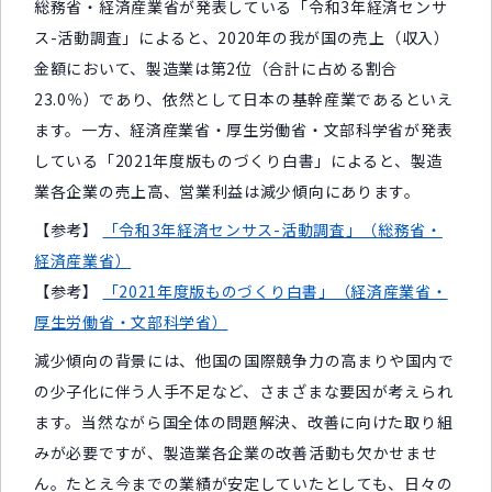
総務省・経済産業省が発表している「令和3年経済センサ
ス-活動調査」によると、2020年の我が国の売上（収入）
金額において、製造業は第2位（合計に占める割合
23.0％）であり、依然として日本の基幹産業であるといえ
ます。一方、経済産業省・厚生労働省・文部科学省が発表
している「2021年度版ものづくり白書」によると、製造
業各企業の売上高、営業利益は減少傾向にあります。
【参考】
「令和3年経済センサス-活動調査」（総務省・
経済産業省）
【参考】
「2021年度版ものづくり白書」（経済産業省・
厚生労働省・文部科学省）
減少傾向の背景には、他国の国際競争力の高まりや国内で
の少子化に伴う人手不足など、さまざまな要因が考えられ
ます。当然ながら国全体の問題解決、改善に向けた取り組
みが必要ですが、製造業各企業の改善活動も欠かせませ
ん。たとえ今までの業績が安定していたとしても、日々の