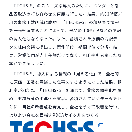
「TECHS-S」のスムーズな導入のために、ベンダーと部
品表取込の打ち合わせを何度も行った。結果、約63時間／
月の事務工数削減に成功。「TECHS-S」の部品表で情報
を一元管理することによって、部品の手配状況などの情報
の属人化もなくなった。また、蓄積された原価の内訳デー
タを社内会議に提出し、案件単位、期間単位で分析。結
果、営業部門が売上金額だけでなく、粗利率も考慮した提
案ができるように。
「TECHS-S」導入による情報の「見える化」で、全社的
に原価・工数を意識した仕事をするようになった結果、粗
利率が2倍に。「TECHS-S」を通じて、業務の効率化を進
め、事務負荷の平準化を実現。蓄積されていくデータをも
とに、自社の改善点を発見し、全社を挙げて改善を行い、
よりよい会社を目指すPDCAサイクルをつくる。