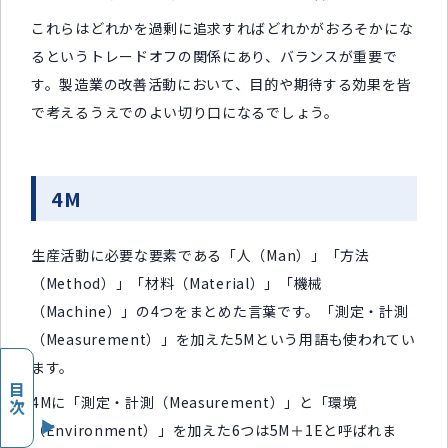
これらはどれかを過剰に追求すればどれかがおろそかにな
るというトレードオフの関係にあり、バランスが重要で
す。製造業の改善活動において、目的や期待する効果を皆
で考えるうえでのよい切り口になるでしょう。
4M
生産活動に必要な要素である「人（Man）」「方法
（Method）」「材料（Material）」「機械
（Machine）」の4つをまとめた言葉です。「測定・計測
（Measurement）」を加えた5Mという用語も使われてい
ます。
目次
4Mに「測定・計測（Measurement）」と「環境
（Environment）」を加えた6つは5M＋1Eと呼ばれま