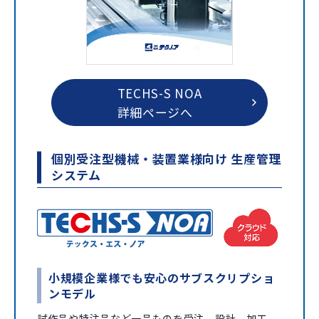
TECHS-S NOA
詳細ページへ
個別受注型機械・装置業様向け 生産管理
システム
小規模企業様でも安心のサブスクリプショ
ンモデル
試作品や特注品など一品ものを受注、設計、加工、