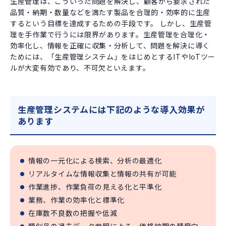
生産管理は、こういった問題を解決し、顧客から要求された
品質・納期・数量などを満たす製品を合理的・効率的に生産
するという目標を達成するための手段です。 しかし、生産管
理を手作業で行うには限界があります。生産管理を合理化・
効率化し、情報を正確に収集・分析して、問題を解決に導く
ためには、「生産管理システム」をはじめとするITやIoTツー
ルが大変有効であり、不可欠といえます。
生産管理システムには下記のような導入効果が
あります
情報の一元化による検索、分析の最適化
リアルタイムな情報収集と情報の共有が可能
作業進捗、作業負荷の見える化と平準化
業務、作業の効率化と標準化
在庫数不良数の把握や低減
類似品の過去データ参照による、価格納期の精度向