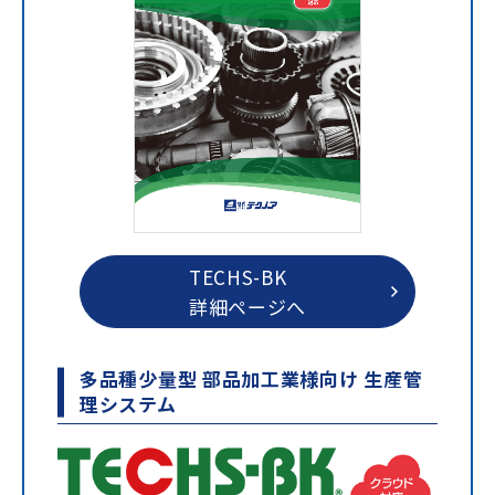
TECHS-BK
詳細ページへ
多品種少量型 部品加工業様向け 生産管
理システム