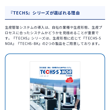
『TECHS』シリーズが選ばれる理由
生産管理システムの導入は、自社の業種や生産形態、生産プ
ロセスに合ったシステムかどうかを見極めることが重要で
す。『TECHS』シリーズは、生産形態に応じて『TECHS-S
NOA』『TECHS-BK』の2つの製品をご用意しております。