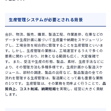
生産管理システムが必要とされる背景
会計、物流、販売、購買、製造工程、作業進捗、在庫などの
データや生産計画に基づいて生産量や納期をスケジューリン
グし、工場全体を総合的に管理することを生産管理といいま
す。しかし、生産管理の業務は、工場運営するうえで多くの
要素に関わっており、対象となる範囲も広く、大変複雑で
す。 また、受注や生産の形態、製品、素材、生産手法などに
より、その管理方法も多種多様です。生産計画から製造スケ
ジュール、部材の調達、製品の出荷など、製品製造の全ての
流れを管理する生産管理は、製造業にとって最も重要な業務
の1つです。 生産管理は、その業務を効率よく行うことで、
品
質向上、コスト削減、納期短縮
を実現し、経営に大きく貢献
します。