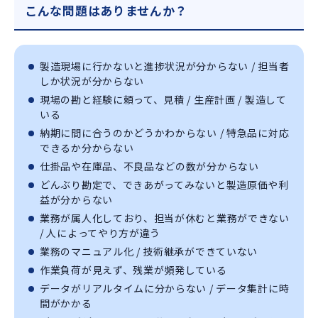
こんな問題はありませんか？
製造現場に行かないと進捗状況が分からない / 担当者
しか状況が分からない
現場の勘と経験に頼って、見積 / 生産計画 / 製造して
いる
納期に間に合うのかどうかわからない / 特急品に対応
できるか分からない
仕掛品や在庫品、不良品などの数が分からない
どんぶり勘定で、できあがってみないと製造原価や利
益が分からない
業務が属人化しており、担当が休むと業務ができない
/ 人によってやり方が違う
業務のマニュアル化 / 技術継承ができていない
作業負荷が見えず、残業が頻発している
データがリアルタイムに分からない / データ集計に時
間がかかる