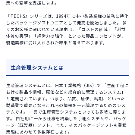
業への変革を支援します。
『TECHS』シリーズは、1994年に中小製造業様の業務に特化
したパッケージソフトウエアとして発売を開始しました。 多
くのお客様に選ばれている理由は、「コストの削減」「利益
体質の実現」「経営力の強化」といった製品コンセプトが、
製造業様に受け入れられた結果と考えております。
生産管理システムとは
生産管理システムとは、日本工業規格（JIS）で 「生産工程に
おける製品や情報、原価などを総合的に管理するシステム」
と定義されています。つまり、品質、原価、納期、といった
製造業で重要となるこれらの情報を一元管理するためのシス
テムです。 一言で生産管理システムといっても多岐に渡りま
す。 自社用に一から仕様を構築した手組システムや、パッケ
ージ（既製品）ソフト、 また、そのパッケージソフトも業種
業態にあわせて多数存在します。