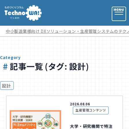
中小製造業様向け DXソリューション・生産管理システムのテク
お問い合わせ
Category
記事一覧 (タグ: 設計)
お役立ち資料
設計
運営会社
記事カテゴリ
2026.08.06
生産管理コンテンツ
全ての記事
用語集
大学・研究機関で特注