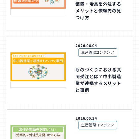
装置・治具を外注する
中小企業診断士コラム
メリットと依頼先の見
導入事例
つけ方
生産管理コンテンツ
イベント開催レポート
2026.06.04
生産管理コンテンツ
お役立ちPCスキル
セミナーアーカイブ
ものづくりにおける共
同受注とは？中小製造
業が連携するメリット
と事例
2026.05.14
生産管理コンテンツ