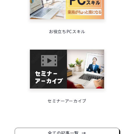
お役立ちPCスキル
セミナーアーカイブ
全ての記事一覧