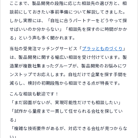
ここまで、製品開発の段階に応じた相談先の選び方と、相
談前にしておきたい事前準備について解説してきました。
しかし実際には、「自社に合うパートナーをどうやって探
せばいいのか分からない」「相談先を探すのに時間がかか
る」という声も多く聞かれます。
当社の受発注マッチングサービス「
プラッとものづくり
」
は、製品開発に関する幅広い相談を受け付けています。製
造業が複数社集まったグループが、製品開発のお悩みにワ
ンストップでお応えします。自社だけで企業を探す手間を
減らし、検討の初期段階から相談できる点が特長です。
こんな相談も歓迎です！
「まだ図面がないが、実現可能性だけでも相談したい」
「試作から量産まで一貫して任せられる会社を探してい
る」
「複雑な技術要件があるが、対応できる会社が見つからな
い」