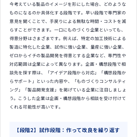
今考えている製品のイメージを形にした場合、どのような
ものになるのか具体化する段階です。早い段階で専門家の
意見を聞くことで、手戻りによる無駄な時間・コストを減
らすことができます。一口にものづくり企業といっても、
得意分野はさまざまです。例えば、特定の加工技術による
製造に特化した企業、試作に強い企業、量産に強い企業、
ゼロからイチの製品開発を得意とする企業など、専門性や
対応範囲は企業によって異なります。企画・構想段階で相
談先を探す際は、「アイデア段階から対応」「構想段階か
らサポート」といった内容や、「ものづくりコンサルティ
ング」「製品開発支援」を掲げている企業に注目しましょ
う。こうした企業は企画・構想段階から相談を受け付けて
くれる可能性が高いです。
【段階2】試作段階：作って改良を繰り返す