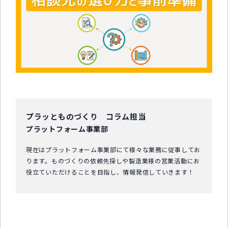
中小企業診断士コラム
導入事例
生産管理コンテンツ
イベント開催レポート
お役立ちPCスキル
セミナーアーカイブ
プラッとものづくり コラム担当
プラットフォーム事業部
現在はプラットフォーム事業部にて様々な業務に従事してお
ります。ものづくりの依頼先探しや製造業様の営業活動にお
役立ていただけることを目指し、情報発信していきます！