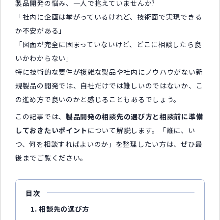
製品開発の悩み、一人で抱えていませんか?
「社内に企画は挙がっているけれど、技術面で実現できる
か不安がある」
「図面が完全に固まっていないけど、どこに相談したら良
いかわからない」
特に技術的な要件が複雑な製品や社内にノウハウがない新
規製品の開発では、自社だけでは難しいのではないか、こ
の進め方で良いのかと感じることもあるでしょう。
この記事では、
製品開発の相談先の選び方と相談前に準備
しておきたいポイント
について解説します。「誰に、い
つ、何を相談すればよいのか」を整理したい方は、ぜひ最
後までご覧ください。
目次
1. 相談先の選び方