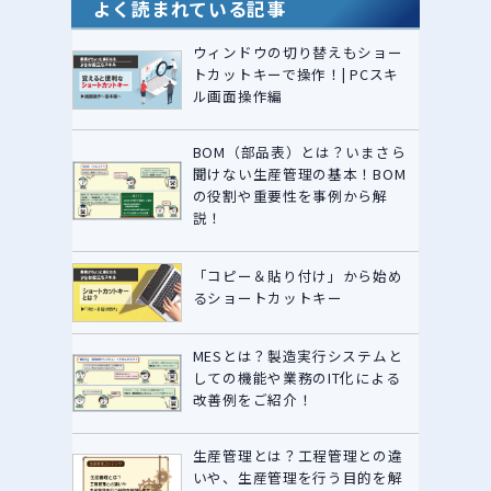
よく読まれている記事
ウィンドウの切り替えもショー
トカットキーで操作！| PCスキ
ル画面操作編
BOM（部品表）とは？いまさら
聞けない生産管理の基本！BOM
の役割や重要性を事例から解
説！
「コピー＆貼り付け」から始め
るショートカットキー
MESとは？製造実行システムと
しての機能や業務のIT化による
改善例をご紹介！
生産管理とは？工程管理との違
いや、生産管理を行う目的を解