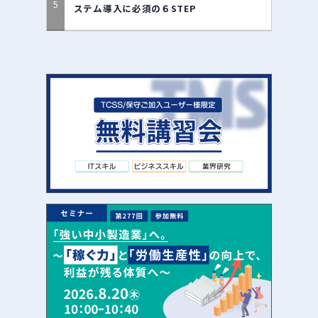
ステム導入に必須の６STEP