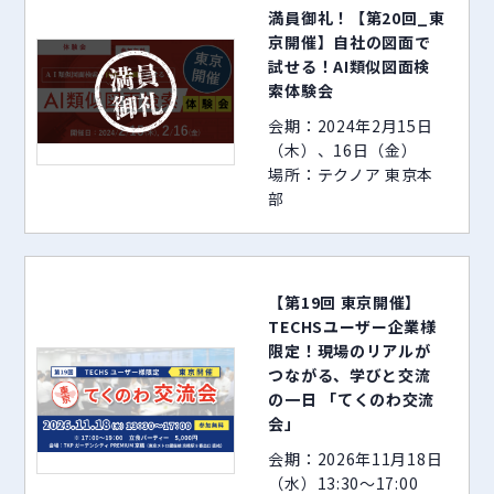
満員御礼！【第20回_東
京開催】自社の図面で
試せる！AI類似図面検
索体験会
会期：2024年2月15日
（木）、16日（金）
場所：テクノア 東京本
部
【第19回 東京開催】
TECHSユーザー企業様
限定！現場のリアルが
つながる、学びと交流
の一日 「てくのわ交流
会」
会期：2026年11月18日
（水）13:30～17:00