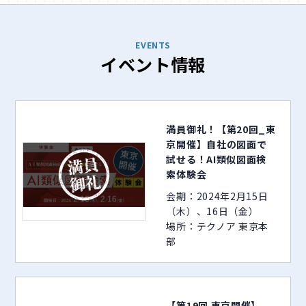
EVENTS
イベント情報
満員御礼！【第20回_東
京開催】自社の図面で
試せる！AI類似図面検
索体験会
会期：2024年2月15日
（木）、16日（金）
場所：テクノア 東京本
部
【第19回 東京開催】