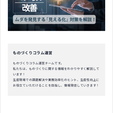
中小企業診断士コラム
導入事例
生産管理コンテンツ
イベント開催レポート
お役立ちPCスキル
ものづくりコラム運営
セミナーアーカイブ
ものづくりコラム運営チームです。
私たちは、ものづくりに関する情報をわかりやすく解説して
います！
生産現場での課題解決や業務効率化のヒント、生産性向上に
お役立ていただけることを目指し、情報発信していきます！