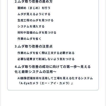
2.ムダ取り改善の進め方
間締め（まじめ）を行う
ムダが見えるようにする
生産工程のムダを見つける
システムを導入する
材料や設備のムダを見つける
作業のムダを省く
3.ムダ取り改善の注意点
作業のムダを省く際は工夫する必要がある
必要な経費まで削減しないよう気をつける
4.ムダ取り改善の成功に向けての第一歩～見える
化と最新システムの活用～
AI画像認識技術を活用して工場を見える化するシステム
『A-Eyeカメラ（エー・アイ・カメラ）』