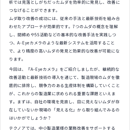
析では見落としがちだったムダを効率的に発見し、改善に
つなげることができます。
ムダ取り改善の成功には、従来の手法と最新技術を組み合
わせたアプローチが効果的です。7つのムダの概念を理解
し、間締めや5S活動などの基本的な改善手法を実践しつ
つ、A-Eyeカメラのような最新システムを活用すること
で、より精度の高いムダの発見と効果的な改善が可能にな
ります。
今回は、『A-Eyeカメラ』をご紹介しましたが、継続的な
改善活動と最新技術の導入を通じて、製造現場のムダを徹
底的に排除し、競争力のある生産体制を構築していくこと
が、これからの製造業に求められる重要な課題といえま
す。まずは、自社の環境を見直し、目に見えないムダが存
在していないか現場の「見える化」から取り組んでみるの
はいかがでしょうか？
テクノアでは、中小製造業様の業務改善をサポートする