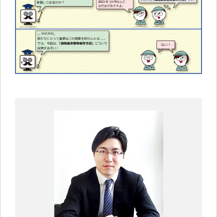
中小企業診断士コラム
導入事例
生産管理コンテンツ
イベント開催レポート
お役立ちPCスキル
セミナーアーカイブ