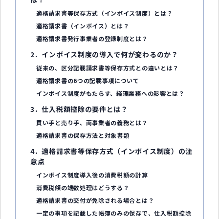
適格請求書等保存方式（インボイス制度）とは？
適格請求書（インボイス）とは？
適格請求書発行事業者の登録制度とは？
2．インボイス制度の導入で何が変わるのか？
従来の、区分記載請求書等保存方式との違いとは？
適格請求書の6つの記載事項について
インボイス制度がもたらす、経理業務への影響とは？
3．仕入税額控除の要件とは？
買い手と売り手、両事業者の義務とは？
適格請求書の保存方法と対象書類
4．適格請求書等保存方式（インボイス制度）の注
意点
インボイス制度導入後の消費税額の計算
消費税額の端数処理はどうする？
適格請求書の交付が免除される場合とは？
一定の事項を記載した帳簿のみの保存で、仕入税額控除