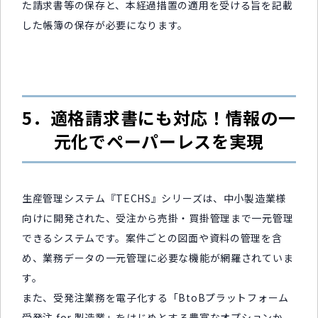
た請求書等の保存と、本経過措置の適用を受ける旨を記載
した帳簿の保存が必要になります。
5．適格請求書にも対応！情報の一
元化でペーパーレスを実現
生産管理システム『TECHS』シリーズは、中小製造業様
向けに開発された、受注から売掛・買掛管理まで一元管理
できるシステムです。案件ごとの図面や資料の管理を含
め、業務データの一元管理に必要な機能が網羅されていま
す。
また、受発注業務を電子化する「BtoBプラットフォーム
受発注 for 製造業」をはじめとする豊富なオプションか