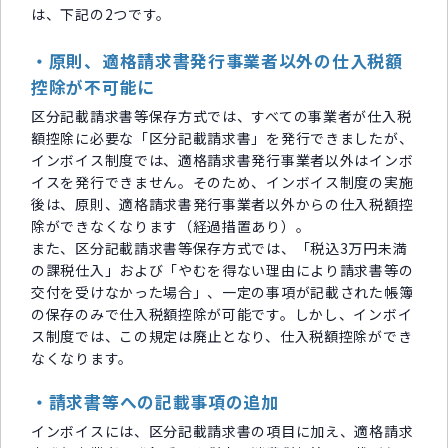
は、下記の2つです。
・原則、適格請求書発行事業者以外の仕入税額
控除が不可能に
区分記載請求書等保存方式では、すべての事業者が仕入税
額控除に必要な「区分記載請求書」を発行できましたが、
インボイス制度では、適格請求書発行事業者以外はインボ
イスを発行できません。そのため、インボイス制度の実施
後は、原則、適格請求書発行事業者以外からの仕入税額控
除ができなくなります（経過措置あり）。
また、区分記載請求書等保存方式では、「税込3万円未満
の課税仕入」および「やむを得ない理由により請求書等の
交付を受けなかった場合」、一定の事項が記載された帳簿
の保存のみで仕入税額控除が可能です。しかし、インボイ
ス制度では、この規定は廃止となり、仕入税額控除ができ
なくなります。
・請求書等への記載事項の追加
インボイスには、区分記載請求書の項目に加え、適格請求