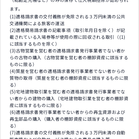
（総勘定元帳など）のみの保存で仕入税額控除が認められ
ます。
(1)適格請求書の交付義務が免除される３万円未満の公共
交通機関による旅客の運送
(2)適格簡易請求書の記載事項（取引年月日を除く）が記
載されている入場券等が使用の際に回収される取引（(1)
に該当するものを除く）
(3)古物営業を営む者の適格請求書発行事業者でない者か
らの古物の購入（古物営業を営む者の棚卸資産に該当する
ものに限る）
(4)質屋を営む者の適格請求書発行事業者でない者からの
質物の取得（質屋を営む者の棚卸資産に該当するものに限
る）
(5)宅地建物取引業を営む者の適格請求書発行事業者でな
い者からの建物の購入（宅地建物取引業を営む者の棚卸資
産に該当するものに限る）
(6)適格請求書発行事業者でない者からの再生資源および
再生部品の購入（購入者の棚卸資産に該当するものに限
る）
(7)適格請求書の交付義務が免除される３万円未満の自動