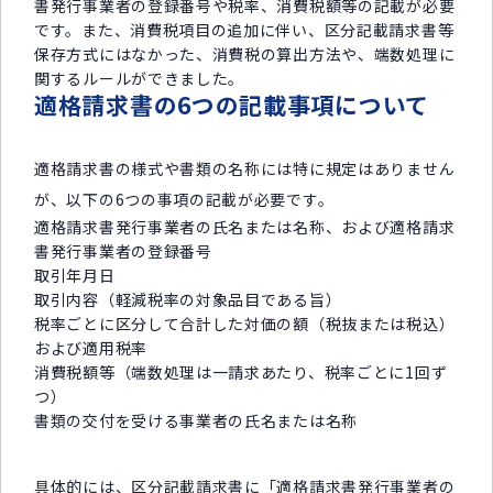
書発行事業者の登録番号や税率、消費税額等の記載が必要
です。また、消費税項目の追加に伴い、区分記載請求書等
保存方式にはなかった、消費税の算出方法や、端数処理に
関するルールができました。
適格請求書の6つの記載事項について
適格請求書の様式や書類の名称には特に規定はありません
が、以下の6つの事項の記載が必要です。
適格請求書発行事業者の氏名または名称、および適格請求
書発行事業者の登録番号
取引年月日
取引内容（軽減税率の対象品目である旨）
税率ごとに区分して合計した対価の額（税抜または税込）
および適用税率
消費税額等（端数処理は一請求あたり、税率ごとに1回ず
つ）
書類の交付を受ける事業者の氏名または名称
具体的には、区分記載請求書に「適格請求書発行事業者の