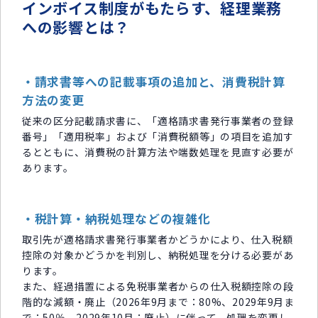
インボイス制度がもたらす、経理業務
への影響とは？
・請求書等への記載事項の追加と、消費税計算
方法の変更
従来の区分記載請求書に、「適格請求書発行事業者の登録
番号」「適用税率」および「消費税額等」の項目を追加す
るとともに、消費税の計算方法や端数処理を見直す必要が
あります。
・税計算・納税処理などの複雑化
取引先が適格請求書発行事業者かどうかにより、仕入税額
控除の対象かどうかを判別し、納税処理を分ける必要があ
ります。
また、経過措置による免税事業者からの仕入税額控除の段
階的な減額・廃止（2026年9月まで：80%、2029年9月ま
で：50％、2029年10月：廃止）に伴って、処理を変更し