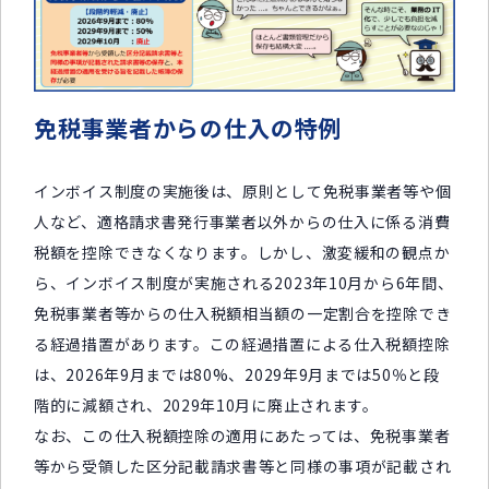
免税事業者からの仕入の特例
インボイス制度の実施後は、原則として免税事業者等や個
人など、適格請求書発行事業者以外からの仕入に係る消費
税額を控除できなくなります。しかし、激変緩和の観点か
ら、インボイス制度が実施される2023年10月から6年間、
免税事業者等からの仕入税額相当額の一定割合を控除でき
る経過措置があります。この経過措置による仕入税額控除
は、2026年9月までは80%、2029年9月までは50％と段
階的に減額され、2029年10月に廃止されます。
なお、この仕入税額控除の適用にあたっては、免税事業者
等から受領した区分記載請求書等と同様の事項が記載され