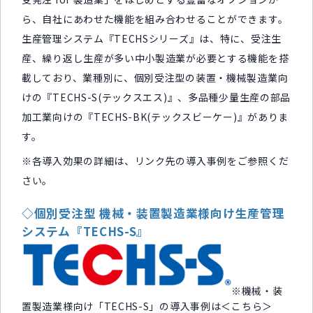
ら、自社にあわせた機能を組み合わせることができます。
生産管理システム『TECHSシリーズ』は、特に、受注生
産、繰り返し生産が多い中小製造業が必要とする機能を搭
載しており、業種別に、個別受注型の装置・機械製造業向
けの『TECHS-S(テックスエス)』、多品種少量生産の部品
加工業向けの『TECHS-BK(テックスビーケー)』がありま
す。
※各導入効果の詳細は、リンク先の導入事例をご参照くだ
さい。
◇個別受注型 機械・装置製造業様向け生産管理
システム『TECHS-S』
※機械・装
置製造業様向け「TECHS-S」の導入事例は＜
こちら
＞