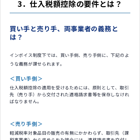
3．仕入税額控除の要件とは？
買い手と売り手、両事業者の義務と
は？
インボイス制度下では、買い手側、売り手側に、下記のよ
うな義務が課せられます。
＜買い手側＞
仕入税額控除の適用を受けるためには、原則として、取引
先（売り手）から交付された適格請求書等を保存しなけれ
ばなりません。
＜売り手側＞
軽減税率対象品目の販売の有無にかかわらず、取引先（課
税事業者）から求められた場合には、適格請求書を交付し