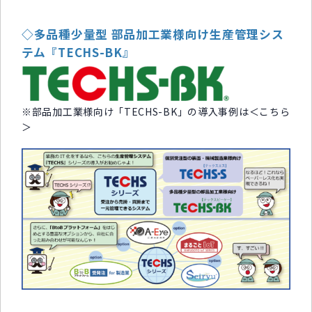
◇多品種少量型 部品加工業様向け生産管理シス
テム『TECHS-BK』
※部品加工業様向け「TECHS-BK」の導入事例は＜
こちら
＞