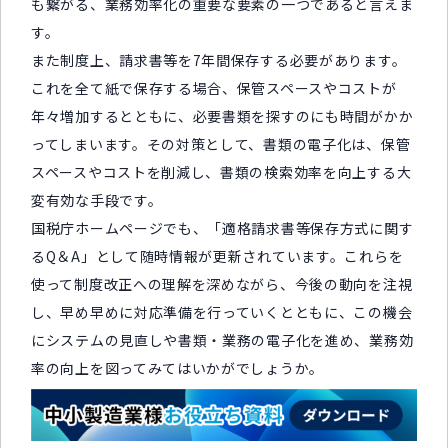
も繋がる、業務効率化の重要な要素の一つであると言えま
す。
また制度上、請求書等を7年間保存する必要があります。
これを全て紙で保存する場合、保管スペースやコストが
年々増加するとともに、必要書類を探すのにも時間がかか
ってしまいます。その対策として、書類の電子化は、保管
スペースやコストを削減し、書類の検索効率を向上する大
変有効な手段です。
国税庁ホームページでも、「適格請求書等保存方式に関す
るQ＆A」として随時情報が更新されています。これらを
使って制度改正への理解を深めながら、今後の動向を注視
し、早め早めに対応準備を行っていくとともに、この機会
にシステムの見直しや書類・業務の電子化を進め、業務効
率の向上を図ってみてはいかがでしょうか。