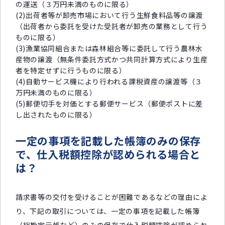
の運送（３万円未満のものに限る）
(2)出荷者等が卸売市場において行う生鮮食料品等の譲渡
（出荷者から委託を受けた受託者が卸売の業務として行う
ものに限る）
(3)漁業協同組合または森林組合等に委託して行う農林水
産物の譲渡（無条件委託方式かつ共同計算方式により生産
者を特定せずに行うものに限る）
(4)自動サービス機により行われる課税資産の譲渡等（３
万円未満のものに限る）
(5)郵便切手を対価とする郵便サービス（郵便ポストに差
し出されたものに限る）
一定の事項を記載した帳簿のみの保存
で、仕入税額控除が認められる場合と
は？
請求書等の交付を受けることが困難であるなどの理由によ
り、下記の取引については、一定の事項を記載した帳簿