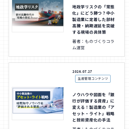
地政学リスクの「常態
化」にどう勝つ？中小
製造業に定着した部材
高騰・納期遅延を突破
する現場の具体策
著者：ものづくりコラ
ム運営
2026.07.27
生産管理コンテンツ
ノウハウや図面を「銀
行が評価する資産」に
変える！製造業の「ア
セット・ライト」戦略
と技術資産化の手法
著者：ものづくりコラ