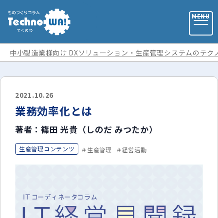
中小製造業様向け DXソリューション・生産管理システムのテク
お問い合わせ
2021.10.26
業務効率化とは
お役立ち資料
著者：篠田 光貴（しのだ みつたか）
運営会社
生産管理コンテンツ
生産管理
経営活動
記事カテゴリ
全ての記事
用語集