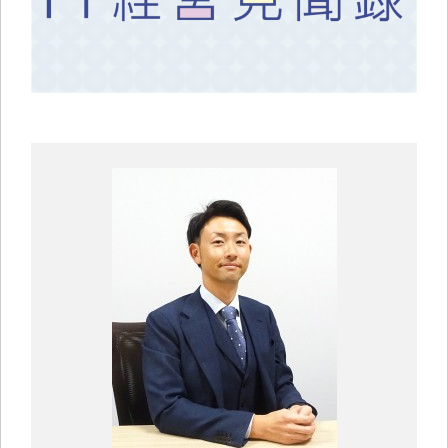
中小企業診断士コラム
導入事例
生産管理コンテンツ
イベント開催レポート
お役立ちPCスキル
セミナーアーカイブ