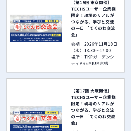
【第19回 東京開催】
TECHSユーザー企業様
限定！現場のリアルが
つながる、学びと交流
の一日 「てくのわ交流
会」
会期：2026年11月18日
（水）13:30～17:00
場所：TKPガーデンシ
ティPREMIUM京橋
【第17回 大阪開催】
TECHSユーザー企業様
限定！現場のリアルが
つながる、学びと交流
の一日 「てくのわ交流
会」