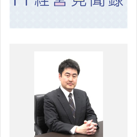
中小企業診断士コラム
導入事例
生産管理コンテンツ
イベント開催レポート
お役立ちPCスキル
セミナーアーカイブ