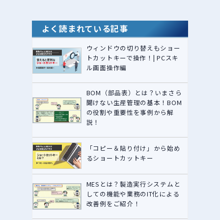
よく読まれている記事
ウィンドウの切り替えもショー
トカットキーで操作！| PCスキ
ル画面操作編
BOM（部品表）とは？いまさら
聞けない生産管理の基本！BOM
の役割や重要性を事例から解
説！
「コピー＆貼り付け」から始め
るショートカットキー
MESとは？製造実行システムと
しての機能や業務のIT化による
改善例をご紹介！