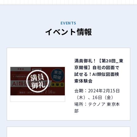
EVENTS
イベント情報
満員御礼！【第20回_東
京開催】自社の図面で
試せる！AI類似図面検
索体験会
会期：2024年2月15日
（木）、16日（金）
場所：テクノア 東京本
部