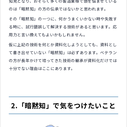
知見となり、おそらく多くの製造業様で頭を悩ませている
のは「暗黙知」の方の伝承ではないかと思われます。
その「暗黙知」の一つに、何かうまくいかない時や失敗す
る時に、試行錯誤して解決する技術があると思います。応
用力と言い換えてもよいかもしれません。
仮に上記の技術を何とか資料化しようとしても、資料とし
て書き出せていない「暗黙知」は必ずあります。ベテラン
の方が長年かけて培ってきた技術の継承が資料化だけでは
十分でない理由はここにあります。
2.「暗黙知」で気をつけたいこと