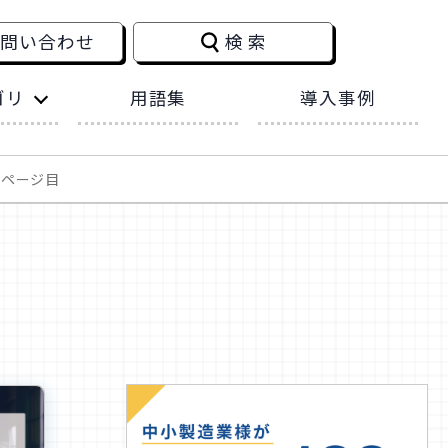
お問い合わせ
検索
ゴリ
用語集
導入事例
記事
2ページ目
断士コラム
ンテンツ
催レポート
Cスキル
ーカイブ