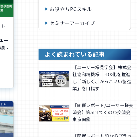
お役立ちPCスキル
セミナーアーカイブ
ート
Kユー
 -
よく読まれている記事
【ユーザー様見学会】株式会
社協和精機様 -DX化を推進
し「新しく、かっこいい製造
業」を目指す-
【開催レポート/ユーザー様交
流会】第5回 てくのわ交流会
東京開催
【開催レポート/BtoBプラッ