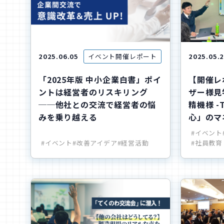
2025.06.05
イベント開催レポート
2025.05.
「2025年版 中小企業白書」ポイ
【開催レポ
ントは経営者のリスキリング
ザー様見
──他社との交流で経営者の悩
精機様 -
みを乗り越える
心」のマ
#イベント
#イベント
#改善アイデア
#経営活動
#社員教育