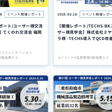
28
イベント開催レポート
2025.02.18
イベント開催レポ
ポート/ユーザー様交流
【開催レポート/TECHS-B
回 てくのわ交流会 福岡
ザー様見学会】株式会社ミヤ
ラ様 -TECHS導入でQCD改善
#コミュニケーション
#製造業ＤＸ
#イベント
#生産管理
#製造業ＤＸ