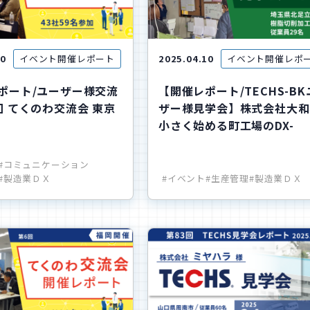
10
イベント開催レポート
2025.04.10
イベント開催レポ
ポート/ユーザー様交流
【開催レポート/TECHS-B
回 てくのわ交流会 東京
ザー様見学会】株式会社大和様
小さく始める町工場のDX-
#コミュニケーション
#製造業ＤＸ
#イベント
#生産管理
#製造業ＤＸ