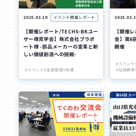
2025.03.19
イベント開催レポート
2025.02.
【開催レポート/TECHS-BKユー
【開催レ
ザー様見学会】株式会社プラポ
会】第6
ート様 -部品メーカーの変革と新
開催
しい価値創造への挑戦-
#イベント
#イベント
#生産管理
#見積
#社員教育