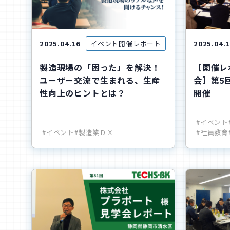
2025.04.16
イベント開催レポート
2025.04.
製造現場の「困った」を解決！
【開催レ
ユーザー交流で生まれる、生産
会】第5
性向上のヒントとは？
開催
#イベント
#イベント
#製造業ＤＸ
#社員教育