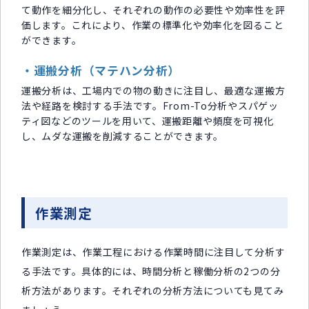
て動作を細分化し、それぞれの動作の必要性や効率性を評
価します。これにより、作業の標準化や効率化を図ること
ができます。
・運搬分析（マテハン分析）
運搬分析は、工場内での物の動きに注目し、最適な運搬方
法や経路を検討する手法です。From-To分析やスパゲッ
ティ図などのツールを用いて、運搬距離や頻度を可視化
し、ムダな運搬を削減することができます。
作業測定
作業測定は、作業工程における作業時間に注目して分析す
る手法です。具体的には、時間分析と稼働分析の2つの分
析方法があります。それぞれの分析方法についても見てみ