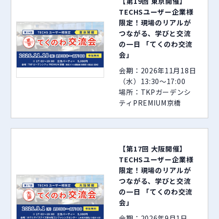
【第19回 東京開催】
TECHSユーザー企業様
限定！現場のリアルが
つながる、学びと交流
の一日 「てくのわ交流
会」
会期：2026年11月18日
（水）13:30～17:00
場所：TKPガーデンシ
ティPREMIUM京橋
【第17回 大阪開催】
TECHSユーザー企業様
限定！現場のリアルが
つながる、学びと交流
の一日 「てくのわ交流
会」
会期：2026年9月1日