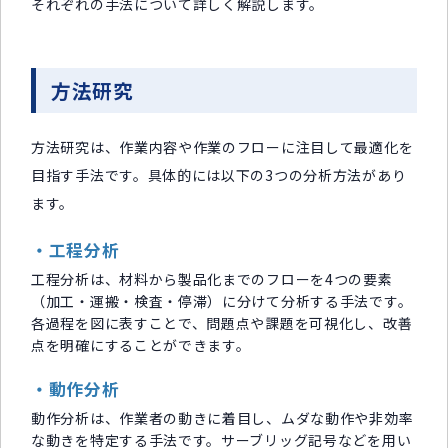
それぞれの手法について詳しく解説します。
方法研究
方法研究は、作業内容や作業のフローに注目して最適化を
目指す手法です。具体的には以下の3つの分析方法があり
ます。
・工程分析
工程分析は、材料から製品化までのフローを4つの要素
（加工・運搬・検査・停滞）に分けて分析する手法です。
各過程を図に表すことで、問題点や課題を可視化し、改善
点を明確にすることができます。
・動作分析
動作分析は、作業者の動きに着目し、ムダな動作や非効率
な動きを特定する手法です。サーブリッグ記号などを用い