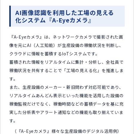
AI画像認識を利用した工場の見える
化システム『A-Eyeカメラ』
『A-Eyeカメラ』は、ネットワークカメラで撮影された画
像を元にAI（人工知能）が生産設備の稼働状況を判断し、
クラウドに情報を蓄積するIoTシステムです。
蓄積された情報をリアルタイムに集計・分析し、全社員で
稼働状況を共有することで「工場の見える化」を推進しま
す。
また、生産設備のメーカー・新旧問わず対応可能であり、
リアルタイムあんどん表示といった機能を活用した設備の
稼働監視だけでなく、稼働時間などの蓄積データを基に充
実した分析表やアラート通知などの機能も取り揃えていま
す。
（『A-Eyeカメラ』様々な生産設備のデジタル活用例）