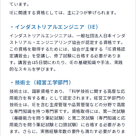
ています。
IEに関連する資格としては、主に2つが挙げられます。
・インダストリアルエンジニア（IE）
インダストリアルエンジニアは、一般社団法人日本インダ
ストリアル・エンジニアリング協会が認定する資格です。
この資格を取得するためには、協会が主催する「IE資格認
定講習会」を受講し、修了試験に合格する必要がありま
す。講習会は5日間にわたり、IEの基礎知識や手法、実践
的なスキルを学びます。
・技術士（経営工学部門）
技術士は、国家資格であり、「科学技術に関する高度な応
用能力を有する者」として認定されます。経営工学部門の
技術士は、IEを含む生産管理や品質管理などの分野で高度
な専門知識を持つ専門家です。資格取得には、第一次試験
（基礎能力を問う筆記試験）と第二次試験（専門知識と応
用能力を問う筆記試験と口頭試験）に合格する必要があり
ます。さらに、実務経験年数の要件も満たす必要がありま