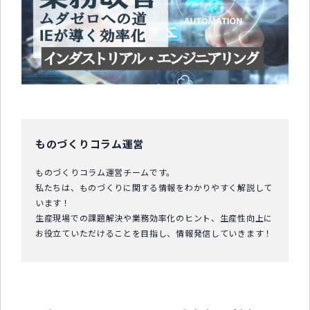
中小企業診断士コラム
導入事例
生産管理コンテンツ
イベント開催レポート
お役立ちPCスキル
ものづくりコラム運営
セミナーアーカイブ
ものづくりコラム運営チームです。
私たちは、ものづくりに関する情報をわかりやすく解説して
います！
生産現場での課題解決や業務効率化のヒント、生産性向上に
お役立ていただけることを目指し、情報発信していきます！