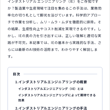
インダストリアル エンジニアリング（IE）をご存知です
か？製造業や生産現場で注目を集めるこの手法は、業務効
率化の切り札として脚光を浴びています。科学的アプロー
チで作業を分析し、ムリ・ムラ・ムダを徹底的に排除。そ
の結果、生産性向上やコスト削減を実現できるのです。し
かし、IEの真の力を引き出すには、正しい理解と適切な実
践が不可欠。本記事では、IEの基本から実践的な手法、さ
らには最新のAI技術の活用まで、わかりやすく解説しま
す。
目次
1.インダストリアルエンジニアリングの概要
インダストリアルエンジニアリング（IE）とは
インダストリアルエンジニアリングによって期待できる
効果
2.インダストリアルエンジニアリングの手法