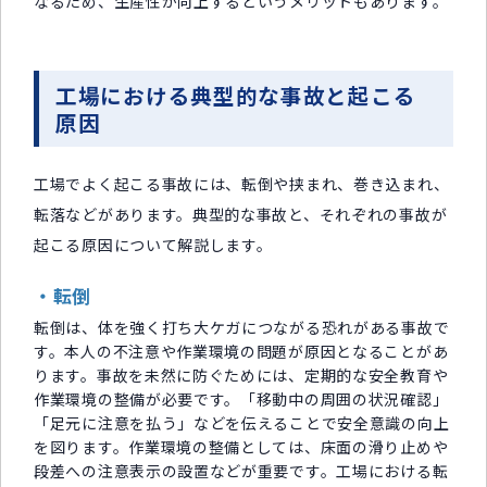
なるため、生産性が向上するというメリットもあります。
工場における典型的な事故と起こる
原因
工場でよく起こる事故には、転倒や挟まれ、巻き込まれ、
転落などがあります。典型的な事故と、それぞれの事故が
起こる原因について解説します。
・転倒
転倒は、体を強く打ち大ケガにつながる恐れがある事故で
す。本人の不注意や作業環境の問題が原因となることがあ
ります。事故を未然に防ぐためには、定期的な安全教育や
作業環境の整備が必要です。「移動中の周囲の状況確認」
「足元に注意を払う」などを伝えることで安全意識の向上
を図ります。作業環境の整備としては、床面の滑り止めや
段差への注意表示の設置などが重要です。工場における転