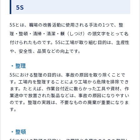
5S
5Sとは、職場の改善活動に使用される手法の1つで、整
理・整頓・清掃・清潔・躾（しつけ）の頭文字をとって名
付けられたものです。5Sに工場が取り組む目的は、生産性
や、安全性、品質などの向上です。
・整理
5Sにおける整理の目的は、事故の原因を取り除くことで
す。工場内を整理することにより工場から危険を排除でき
ます。たとえば、作業台付近に散らかった工具や資材、作
業途中で放置された製品などは、事故の原因になりやすい
のです。整理の実践は、不要なものの廃棄が重要になりま
す。
・整頓