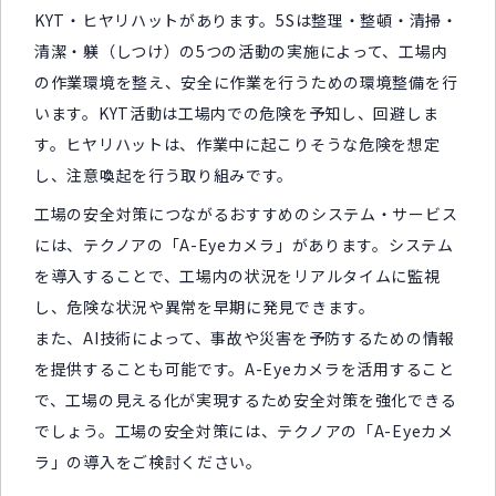
KYT・ヒヤリハットがあります。5Sは整理・整頓・清掃・
清潔・躾（しつけ）の5つの活動の実施によって、工場内
の作業環境を整え、安全に作業を行うための環境整備を行
います。KYT活動は工場内での危険を予知し、回避しま
す。ヒヤリハットは、作業中に起こりそうな危険を想定
し、注意喚起を行う取り組みです。
工場の安全対策につながるおすすめのシステム・サービス
には、テクノアの「A-Eyeカメラ」があります。システム
を導入することで、工場内の状況をリアルタイムに監視
し、危険な状況や異常を早期に発見できます。
また、AI技術によって、事故や災害を予防するための情報
を提供することも可能です。A-Eyeカメラを活用すること
で、工場の見える化が実現するため安全対策を強化できる
でしょう。工場の安全対策には、テクノアの「A-Eyeカメ
ラ」の導入をご検討ください。