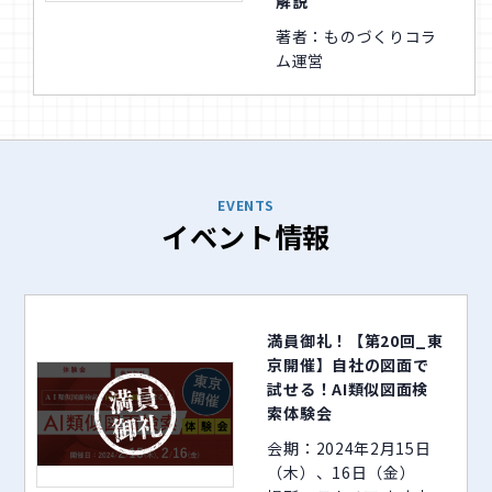
解説
著者：ものづくりコラ
ム運営
EVENTS
イベント情報
満員御礼！【第20回_東
京開催】自社の図面で
試せる！AI類似図面検
索体験会
会期：2024年2月15日
（木）、16日（金）