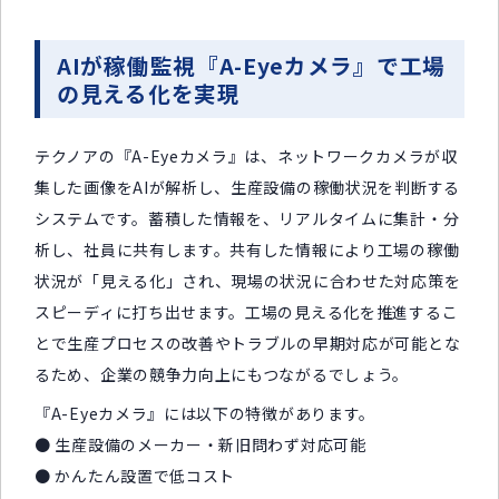
AIが稼働監視『A-Eyeカメラ』で工場
の見える化を実現
テクノアの『A-Eyeカメラ』は、ネットワークカメラが収
集した画像をAIが解析し、生産設備の稼働状況を判断する
システムです。蓄積した情報を、リアルタイムに集計・分
析し、社員に共有します。共有した情報により工場の稼働
状況が「見える化」され、現場の状況に合わせた対応策を
スピーディに打ち出せます。工場の見える化を推進するこ
とで生産プロセスの改善やトラブルの早期対応が可能とな
るため、企業の競争力向上にもつながるでしょう。
『A-Eyeカメラ』には以下の特徴があります。
● 生産設備のメーカー・新旧問わず対応可能
● かんたん設置で低コスト