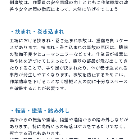
倒事故は、作業員の安全意識の向上とともに作業環境の改
善や安全対策の徹底によって、未然に防げるでしょう
・挟まれ・巻き込まれ
工場における挟まれ・巻き込まれ事故は、重傷を負うケー
スがあります。挟まれ・巻き込まれの事故の原因は、機器
の整備不良やヒューマンエラーなどです。作業員が機器に
手や体を近づけてしまったり、機器の部品が飛び出してき
たりすることで、手や足が挟まれたり、体が巻き込まれる
事故が発生しやすくなります。事故を防止するためには、
作業効率を下げることなく機械と人の間に十分なスペース
を確保することが必要です。
・転落・墜落・踏み外し
高所からの転落や墜落、段差や階段からの踏み外しなどが
あります。特に高所からの転落はケガをするだけでなく、
死亡する恐れもあります。