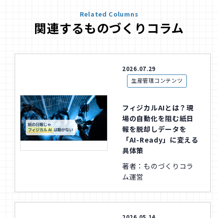
Related Columns
関連するものづくりコラム
2026.07.29
生産管理コンテンツ
フィジカルAIとは？現
場の自動化を阻む紙日
報を脱却しデータを
「AI-Ready」に変える
具体策
著者：ものづくりコラ
ム運営
2026.05.14