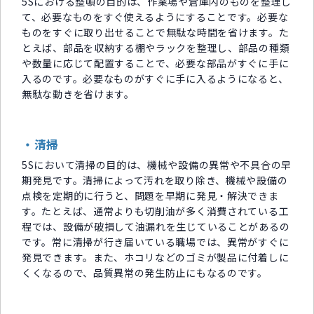
5Sにおける整頓の目的は、作業場や倉庫内のものを整理し
て、必要なものをすぐ使えるようにすることです。必要な
ものをすぐに取り出せることで無駄な時間を省けます。た
とえば、部品を収納する棚やラックを整理し、部品の種類
や数量に応じて配置することで、必要な部品がすぐに手に
入るのです。必要なものがすぐに手に入るようになると、
無駄な動きを省けます。
・清掃
5Sにおいて清掃の目的は、機械や設備の異常や不具合の早
期発見です。清掃によって汚れを取り除き、機械や設備の
点検を定期的に行うと、問題を早期に発見・解決できま
す。たとえば、通常よりも切削油が多く消費されている工
程では、設備が破損して油漏れを生じていることがあるの
です。常に清掃が行き届いている職場では、異常がすぐに
発見できます。また、ホコリなどのゴミが製品に付着しに
くくなるので、品質異常の発生防止にもなるのです。