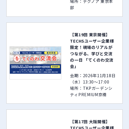
場所：テクノア 東京本
部
【第19回 東京開催】
TECHSユーザー企業様
限定！現場のリアルが
つながる、学びと交流
の一日 「てくのわ交流
会」
会期：2026年11月18日
（水）13:30～17:00
場所：TKPガーデンシ
ティPREMIUM京橋
【第17回 大阪開催】
TECHSユーザー企業様