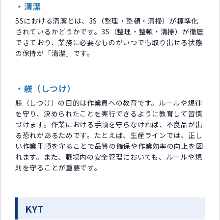
・清潔
5Sにおける清潔とは、3S（整理・整頓・清掃）が標準化
されているかどうかです。3S（整理・整頓・清掃）が徹底
できており、業務に必要なものがいつでも取り出せる状態
の保持が「清潔」です。
・躾（しつけ）
躾（しつけ）の目的は作業員への教育です。ルールや規律
を守り、決められたことを実行できるように教育して習慣
づけます。作業における手順を守らなければ、不良品が出
る恐れがあるためです。たとえば、生産ラインでは、正し
い作業手順を守ることで品質の確保や作業効率の向上を図
れます。また、職場内の安全管理においても、ルールや規
則を守ることが重要です。
KYT