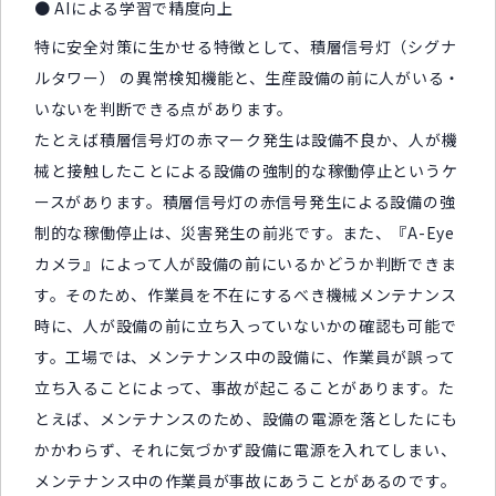
● AIによる学習で精度向上
特に安全対策に生かせる特徴として、積層信号灯（シグナ
ルタワー） の異常検知機能と、生産設備の前に人がいる・
いないを判断できる点があります。
たとえば積層信号灯の赤マーク発生は設備不良か、人が機
械と接触したことによる設備の強制的な稼働停止というケ
ースがあります。積層信号灯の赤信号発生による設備の強
制的な稼働停止は、災害発生の前兆です。また、『A-Eye
カメラ』によって人が設備の前にいるかどうか判断できま
す。そのため、作業員を不在にするべき機械メンテナンス
時に、人が設備の前に立ち入っていないかの確認も可能で
す。工場では、メンテナンス中の設備に、作業員が誤って
立ち入ることによって、事故が起こることがあります。た
とえば、メンテナンスのため、設備の電源を落としたにも
かかわらず、それに気づかず設備に電源を入れてしまい、
メンテナンス中の作業員が事故にあうことがあるのです。