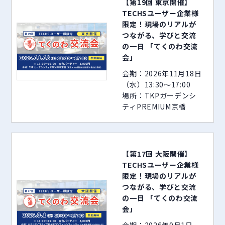
【第19回 東京開催】
TECHSユーザー企業様
限定！現場のリアルが
つながる、学びと交流
の一日 「てくのわ交流
会」
会期：2026年11月18日
（水）13:30～17:00
場所：TKPガーデンシ
ティPREMIUM京橋
【第17回 大阪開催】
TECHSユーザー企業様
限定！現場のリアルが
つながる、学びと交流
の一日 「てくのわ交流
会」
会期：2026年9月1日