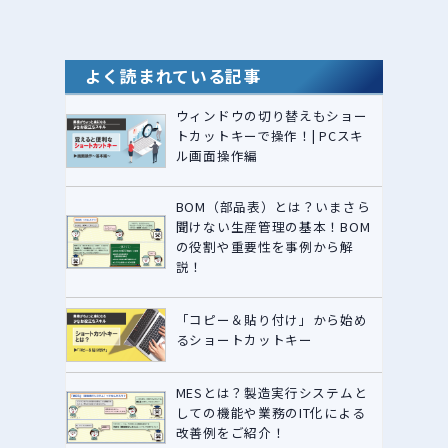
よく読まれている記事
ウィンドウの切り替えもショー
トカットキーで操作！| PCスキ
ル画面操作編
BOM（部品表）とは？いまさら
聞けない生産管理の基本！BOM
の役割や重要性を事例から解
説！
「コピー＆貼り付け」から始め
るショートカットキー
MESとは？製造実行システムと
しての機能や業務のIT化による
改善例をご紹介！