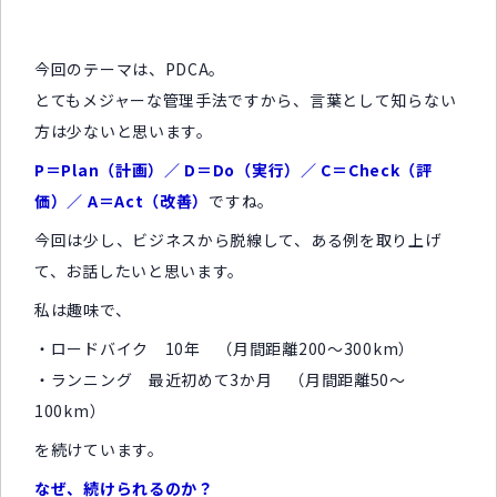
今回のテーマは、PDCA。
とてもメジャーな管理手法ですから、言葉として知らない
方は少ないと思います。
P＝Plan（計画）／ D＝Do（実行）／ C＝Check（評
価）／ A＝Act（改善）
ですね。
今回は少し、ビジネスから脱線して、ある例を取り上げ
て、お話したいと思います。
私は趣味で、
・ロードバイク 10年 （月間距離200～300km）
・ランニング 最近初めて3か月 （月間距離50～
100km）
を続けています。
なぜ、続けられるのか？