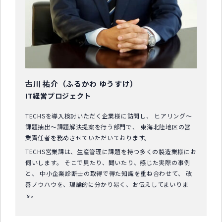
古川 祐介（ふるかわ ゆうすけ）
IT経営プロジェクト
TECHSを導入検討いただく企業様に訪問し、 ヒアリング～
課題抽出～課題解決提案を行う部門で、 東海北陸地区の営
業責任者を務めさせていただいております。
TECHS営業課は、生産管理に課題を持つ多くの製造業様にお
伺いします。 そこで見たり、聞いたり、感じた実際の事例
と、 中小企業診断士の取得で得た知識を重ね合わせて、 改
善ノウハウを、理論的に分かり易く、お伝えしてまいりま
す。