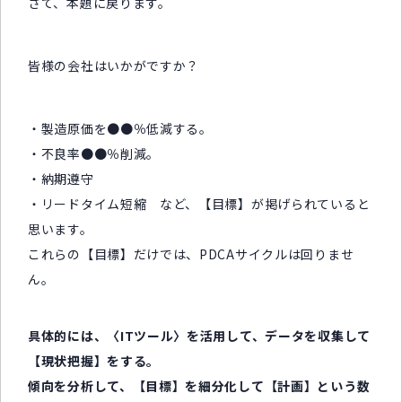
さて、本題に戻ります。
皆様の会社はいかがですか？
・製造原価を●●％低減する。
・不良率●●％削減。
・納期遵守
・リードタイム短縮 など、【目標】が掲げられていると
思います。
これらの【目標】だけでは、PDCAサイクルは回りませ
ん。
具体的には、〈ITツール〉を活用して、データを収集して
【現状把握】をする。
傾向を分析して、【目標】を細分化して【計画】という数