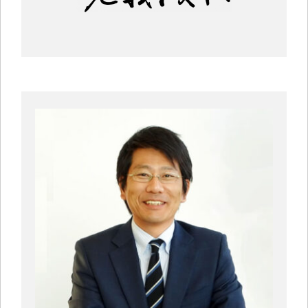
中小企業診断士コラム
導入事例
生産管理コンテンツ
イベント開催レポート
お役立ちPCスキル
セミナーアーカイブ