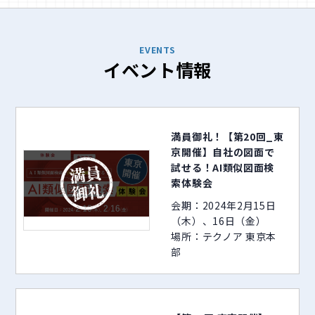
EVENTS
イベント情報
満員御礼！【第20回_東
京開催】自社の図面で
試せる！AI類似図面検
索体験会
会期：2024年2月15日
（木）、16日（金）
場所：テクノア 東京本
部