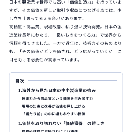
日本の製造業は世界でも高い「価値創造力」を持っていま
すが、その価値を新しい取引や収益につなげる点では、少
し立ち止まって考える余地があります。
高精度・高品質、現場改善、粘り強い技術開発。日本の製
造業は長年にわたり、「良いものをつくる力」で世界から
信頼を得てきました。一方で近年は、技術力そのものより
も、「その価値がどう評価され、どう広がっていくか」に
目を向ける必要性が高まっています。
目次
1.海外から見た日本の中小製造業の強み
技術力から高品質という価値を生み出す力
現場の知恵と改善が価値を押し上げる
「当たり前」の中に埋もれやすい価値
2.価値を取り切れない「価値獲得」の難しさ
価格や評価に反映されにくい構造