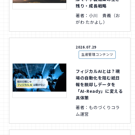
残り・成長戦略
著者：小川 貴義（お
がわ たかよし）
2026.07.29
生産管理コンテンツ
フィジカルAIとは？現
場の自動化を阻む紙日
報を脱却しデータを
「AI-Ready」に変える
具体策
著者：ものづくりコラ
ム運営