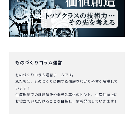
中小企業診断士コラム
導入事例
生産管理コンテンツ
イベント開催レポート
お役立ちPCスキル
ものづくりコラム運営
セミナーアーカイブ
ものづくりコラム運営チームです。
私たちは、ものづくりに関する情報をわかりやすく解説して
います！
生産現場での課題解決や業務効率化のヒント、生産性向上に
お役立ていただけることを目指し、情報発信していきます！