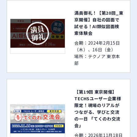
満員御礼！【第20回_東
京開催】自社の図面で
試せる！AI類似図面検
索体験会
会期：2024年2月15日
（木）、16日（金）
場所：テクノア 東京本
部
【第19回 東京開催】
TECHSユーザー企業様
限定！現場のリアルが
つながる、学びと交流
の一日 「てくのわ交流
会」
会期：2026年11月18日