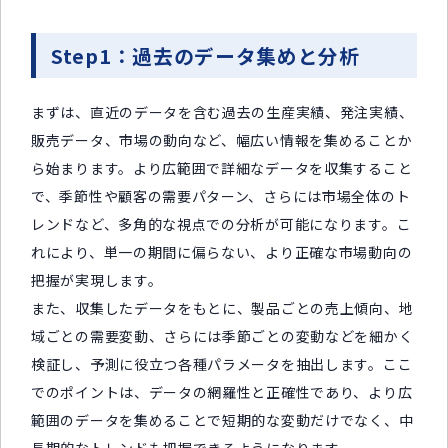
Step1：過去のデータ集めと分析
まずは、直近のデータを含む過去の生産実績、発注実績、
販売データ、市場の動向など、幅広い情報を集めることか
ら始まります。より広範囲で詳細なデータを収集すること
で、季節性や顧客の需要パターン、さらには市場全体のト
レンドなど、多角的な視点での分析が可能になります。こ
れにより、単一の期間に偏らない、より正確な市場動向の
把握が実現します。
また、収集したデータをもとに、製品ごとの売上傾向、地
域ごとの需要変動、さらには季節ごとの変動などを細かく
検証し、予測に役立つ各種パラメータを抽出します。ここ
でのポイントは、データの網羅性と正確性であり、より広
範囲のデータを集めることで短期的な変動だけでなく、中
長期的なトレンドも把握できるようになります。