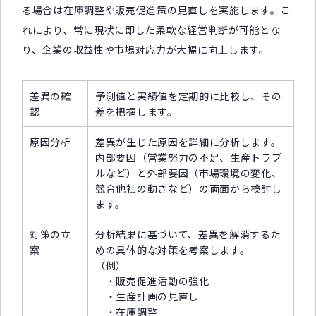
る場合は在庫調整や販売促進策の見直しを実施します。こ
れにより、常に現状に即した柔軟な経営判断が可能とな
り、企業の収益性や市場対応力が大幅に向上します。
差異の確
予測値と実績値を定期的に比較し、その
認
差を把握します。
原因分析
差異が生じた原因を詳細に分析します。
内部要因（営業努力の不足、生産トラブ
ルなど）と外部要因（市場環境の変化、
競合他社の動きなど）の両面から検討し
ます。
対策の立
分析結果に基づいて、差異を解消するた
案
めの具体的な対策を考案します。
（例）
・販売促進活動の強化
・生産計画の見直し
・在庫調整