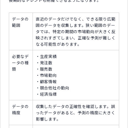
データの
直近のデータだけでなく、できる限り広範
範囲
囲のデータを収集します。狭い範囲のデー
タでは、特定の期間の市場動向が大きく反
映されすぎてしまい、正確な予測が難しく
なる可能性があります。
必要なデ
・生産実績
ータの種
・発注数
類
・販売数
・市場動向
・顧客情報
・競合他社の動向
・経済指標
データの
収集したデータの正確性を確認します。誤
精度
ったデータがあると、予測の精度に大きく
影響します。