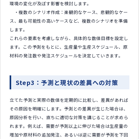
環境の変化が及ぼす影響を検討します。
・複数のシナリオ作成：楽観的なケース、悲観的なケー
ス、最も可能性の高いケースなど、複数のシナリオを準備
します。
これらの要素を考慮しながら、具体的な数値目標を設定し
ます。この予測をもとに、生産量や生産スケジュール、原
材料の発注数や発注スケジュールを決定していきます。
Step3：予測と現状の差異への対策
立てた予測と実際の数値を定期的に比較し、差異があれば
その原因を明確にします。予測との差異が生じた場合は、
原因分析を行い、直ちに適切な対策を講じることが求めら
れます。例えば、需要が予測以上に伸びた場合は生産量の
増加や原材料の追加発注、あるいは逆に需要が予測を下回