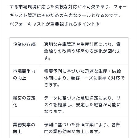
する市場環境に応じた柔軟な対応が不可欠であり、フォー
キャスト管理はそのための有力なツールとなるのです。
≪フォーキャストが重要視されるポイント≫
企業の存続
適切な在庫管理や生産計画により、資
金繰りの改善や経営の安定化が図れま
す。
市場競争力
需要予測に基づいた迅速な生産・供給
の向上
体制により、顧客ニーズに素早く対応で
きます。
経営の安定
データに基づいた意思決定により、リ
化
スクを軽減し、安定した経営が可能に
なります。
業務効率の
予測に基づいた計画立案により、各部
向上
門の業務効率が向上します。