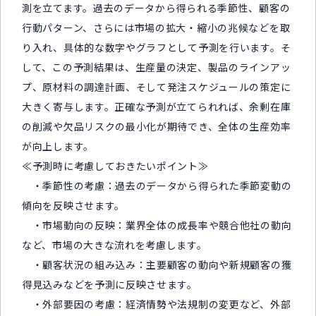
測を立てます。過去のデータから得られる季節性、顧客の
行動パターン、さらには市場の拡大・縮小の兆候などを取
り入れ、具体的な数字やグラフとして予測を行います。そ
して、この予測結果は、生産量の決定、製品のラインアッ
プ、原材料の調達計画、そして発注スケジュールの策定に
大きく寄与します。正確な予測が立てられれば、余剰在庫
の削減や欠品リスクの最小化が期待でき、全体の生産効率
が向上します。
≪予測時に考慮しておきたいポイント≫
・季節性の考慮：過去のデータから得られた季節変動の
傾向を反映させます。
・市場動向の反映：業界全体の成長率や競合他社の動向
など、市場の大きな流れを考慮します。
・顧客状況の組み込み：主要顧客の動向や新規顧客の獲
得見込みなどを予測に反映させます。
・外部要因の考慮：経済情勢や法規制の変更など、外部