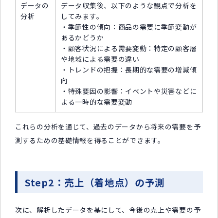
データの
データ収集後、以下のような観点で分析を
分析
してみます。
・季節性の傾向：商品の需要に季節変動が
あるかどうか
・顧客状況による需要変動：特定の顧客層
や地域による需要の違い
・トレンドの把握：長期的な需要の増減傾
向
・特殊要因の影響：イベントや災害などに
よる一時的な需要変動
これらの分析を通じて、過去のデータから将来の需要を予
測するための基礎情報を得ることができます。
Step2：売上（着地点）の予測
次に、解析したデータを基にして、今後の売上や需要の予