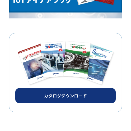
カタログダウンロード