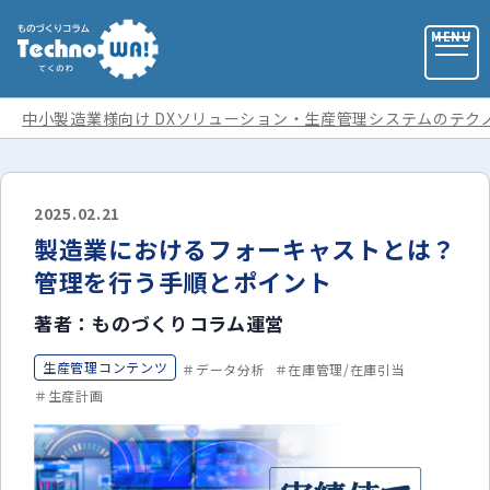
中小製造業様向け DXソリューション・生産管理システムのテク
お問い合わせ
2025.02.21
製造業におけるフォーキャストとは？
お役立ち資料
管理を行う手順とポイント
著者：ものづくりコラム運営
運営会社
生産管理コンテンツ
データ分析
在庫管理/在庫引当
記事カテゴリ
生産計画
全ての記事
用語集