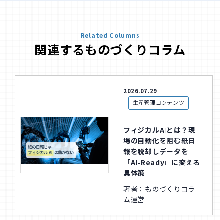
Related Columns
関連するものづくりコラム
2026.07.29
生産管理コンテンツ
フィジカルAIとは？現
場の自動化を阻む紙日
報を脱却しデータを
「AI-Ready」に変える
具体策
著者：ものづくりコラ
ム運営