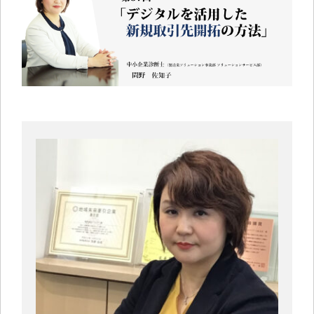
中小企業診断士コラム
導入事例
生産管理コンテンツ
イベント開催レポート
お役立ちPCスキル
セミナーアーカイブ