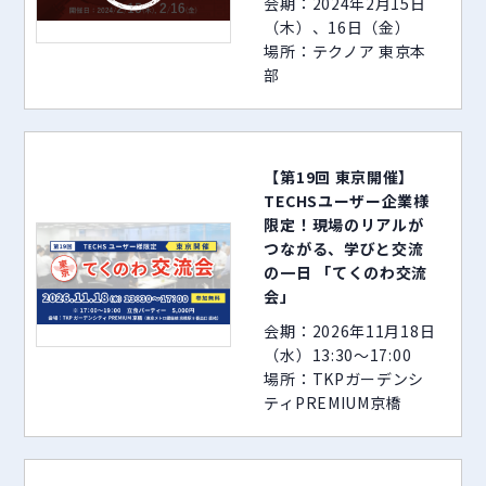
会期：2024年2月15日
（木）、16日（金）
場所：テクノア 東京本
部
【第19回 東京開催】
TECHSユーザー企業様
限定！現場のリアルが
つながる、学びと交流
の一日 「てくのわ交流
会」
会期：2026年11月18日
（水）13:30～17:00
場所：TKPガーデンシ
ティPREMIUM京橋