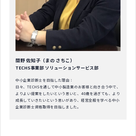
間野 佐知子（まの さちこ）
TECHS事業部 ソリューションサービス部
中小企業診断士を目指した理由：
日々、TECHSを通して中小製造業のお客様と向き合う中で、
よりよい提案をしたいという思いと、40歳を過ぎても、より
成長していきたいという思いがあり、経営全般を学べる中小
企業診断士資格取得を目指しました。