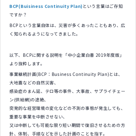
BCP(Buisiness Continuity Plan)
という言葉はご存知
ですか？
BCPという言葉自体は、災害が多くあったこともあり、広
く知られるようになってきました。
以下、BCPに関する説明を「中小企業白書 2019年度版」
より抜粋します。
事業継続計画(BCP：Business Continuity Plan)とは、
大地震などの自然災害、
感染症のまん延、テロ等の事件、大事故、サプライチェー
ン(供給網)の途絶、
突発的な経営環境の変化などの不測の事態が発生しても、
重要な事業を中断させない、
又は中断しても可能な限り短い期間で復旧させるための方
針、体制、手順などを示した計画のことを指す。