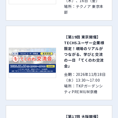
（木）、16日（金）
場所：テクノア 東京本
部
【第19回 東京開催】
TECHSユーザー企業様
限定！現場のリアルが
つながる、学びと交流
の一日 「てくのわ交流
会」
会期：2026年11月18日
（水）13:30～17:00
場所：TKPガーデンシ
ティPREMIUM京橋
【第17回 大阪開催】