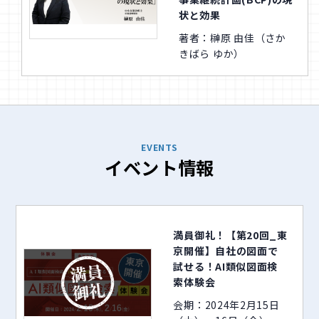
状と効果
著者：榊原 由佳（さか
きばら ゆか）
EVENTS
イベント情報
満員御礼！【第20回_東
京開催】自社の図面で
試せる！AI類似図面検
索体験会
会期：2024年2月15日