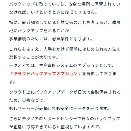
バックアップを取っていても、安全な場所に保管されてい
なければ、いざというときに復旧できません。
特に、最近頻発している自然災害のことを考えると、遠隔
地にバックアップをとることが
事業継続のためには、必須条件となります。
これらをふまえ、人手をかけず簡単にはじめられる方法を
選択することが大切です。
テクノアでは、生産管理システムのオプションとして、
『クラウドバックアップオプション』
を提供しておりま
す。
クラウド上にバックアップデータが日次で自動保存される
ため、災害などで、
もしサーバーが破損しても安全にデータを守ります。
さらにテクノアのサポートセンターで日々のバックアップ
が正常に取得できているか監視していますので、