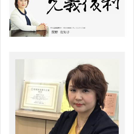
中小企業診断士コラム
導入事例
生産管理コンテンツ
イベント開催レポート
お役立ちPCスキル
セミナーアーカイブ