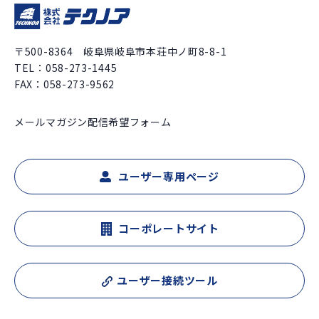
〒500-8364 岐阜県岐阜市本荘中ノ町8-8-1
TEL：
058-273-1445
FAX：058-273-9562
メールマガジン配信希望フォーム
ユーザー専用ページ
コーポレートサイト
ユーザー接続ツール