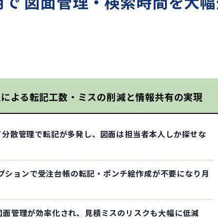
で 図面管理・検索時間を大幅
理による転記工数・ミスの削減と情報共有の実現
て分散管理で転記が多発し、図面は担当者本人しか探せな
携オプションで受注台帳の転記・ポンチ絵作成が不要になり月
図面管理が効率化され、見積ミスのリスクも大幅に低減