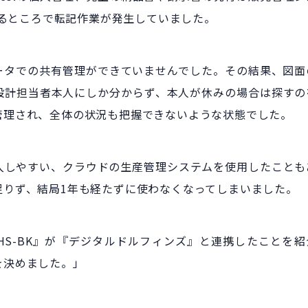
至るところで転記作業が発生していました。
ータでの共有管理ができていませんでした。その結果、図面
設計担当者本人にしか分からず、本人が休みの場合は探すの
管理され、全体の状況も把握できないような状態でした。
入しやすい、クラウドの生産管理システムを使用したことも
足りず、結局1年も経たずに使わなくなってしまいました。
HS-BK』が『デジタルドルフィンズ』と連携したことを紹
を決めました。」