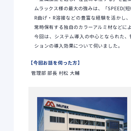
ムラックス様の最大の強みは、「SPEED(短
R曲げ・R溶接などの豊富な経験を活かし
常時保有する独自のカラーアルミ材などに
今回は、システム導入の中心となられた、管理
ションの導入効果について伺いました。
【今回お話を伺った方】
管理部 部長 村松 大輔