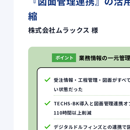
『図面管理連携』の活用
縮
株式会社ムラックス 様
業務情報の一元管
ポイント
受注情報・工程管理・図面がすべ
い状態だった
TECHS-BK導入と図面管理連
110時間以上削減
デジタルドルフィンズとの連携で