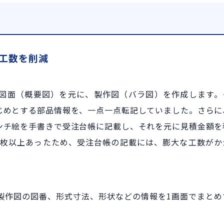
の工数を削減
図面（概要図）を元に、製作図（バラ図）を作成します。
じめとする部品情報を、一点一点転記していました。さらに
ンチ絵を手書きで受注台帳に記載し、それを元に見積金額を
0枚以上あったため、受注台帳の記載には、膨大な工数がか
する製作図の図番、形式寸法、形状などの情報を1画面でまとめ