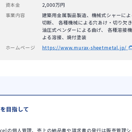
資本金
2,000万円
事業内容
建築用金属製品製造、機械式シャーによ
切断、 各種機械による穴あけ・切り欠
油圧式ベンダーによる曲げ、 各種溶接
よる溶接、焼付塗装
ホームページ
https://www.murax-sheetmetal.jp/
有を目指して
xcelの個人管理、売上の納品書や請求書の発行は販売管理シ