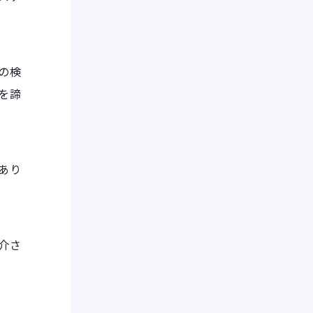
の検
を諦
あり
介さ