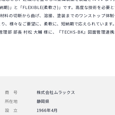
納期)」と「FLEXIBLE(柔軟さ)」です。高度な技術を必要
、材料の切断から曲げ、溶接、塗装までのワンストップ体制
より、様々なご要望に、柔軟に、短納期で応えられています
部 部長 村松 大輔 様に、『TECHS-BK』図面管理連
商 号
株式会社ムラックス
所在地
静岡県
設 立
1966年4月