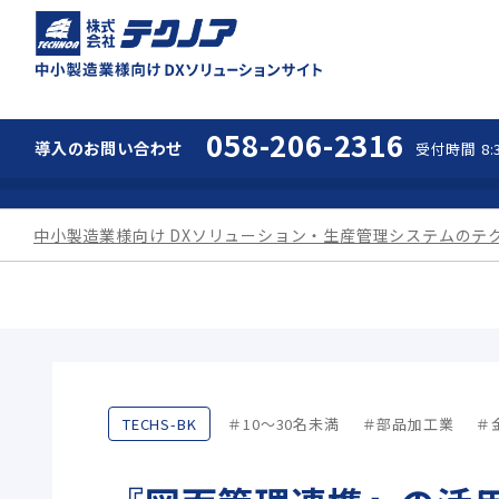
中小製造業様向け 
058-206-2316
導入の
お問い合わせ
受付時間 8:3
中小製造業様向け DXソリューション・生産管理システムのテ
TECHS-BK
10～30名未満
部品加工業