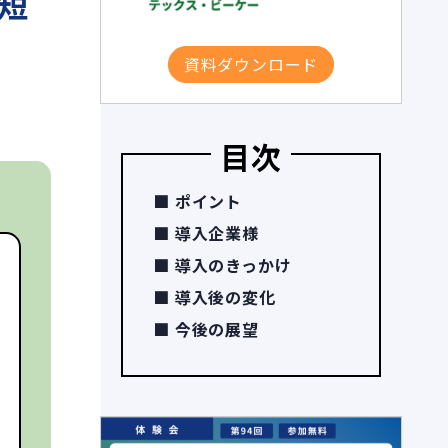
短
資料ダウンロード
目次
ポイント
導入企業様
導入のきっかけ
導入後の変化
今後の展望