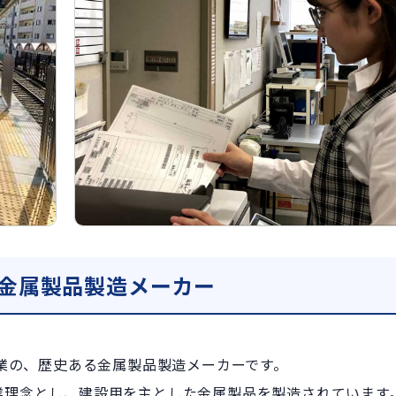
る金属製品製造メーカー
創業の、歴史ある金属製品製造メーカーです。
業理念とし、建設用を主とした金属製品を製造されています