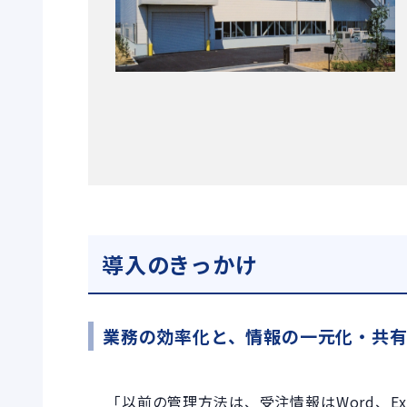
導入のきっかけ
業務の効率化と、情報の一元化・共
「以前の管理方法は、受注情報はWord、E