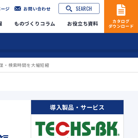
SEARCH
ページ
お問い合わせ
カタログ
報
ものづくりコラム
お役立ち資料
ダウンロード
管理・検索時間を大幅短縮
導入製品・サービス