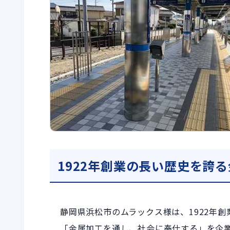
1922年創業の長い歴史を誇
静岡県浜松市のムラックス様は、1922年
「金属加工を通し、社会に奉仕する」を企