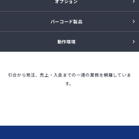
オプション
バーコード製品
動作環境
引合から発注、売上・入金までの一連の業務を網羅していま
す。