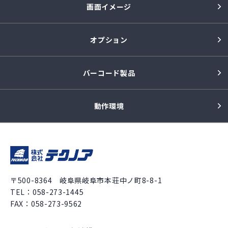
画面イメージ
オプション
バーコード製品
動作環境
〒500-8364 岐阜県岐阜市本荘中ノ町8-8-1
TEL：
058-273-1445
FAX：058-273-9562