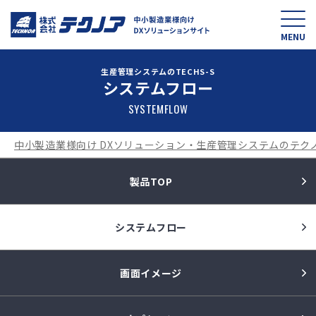
中小製造業様向け D
MENU
生産管理システムのTECHS-S
システムフロー
SYSTEMFLOW
中小製造業様向け DXソリューション・生産管理システムのテク
製品TOP
システムフロー
画面イメージ