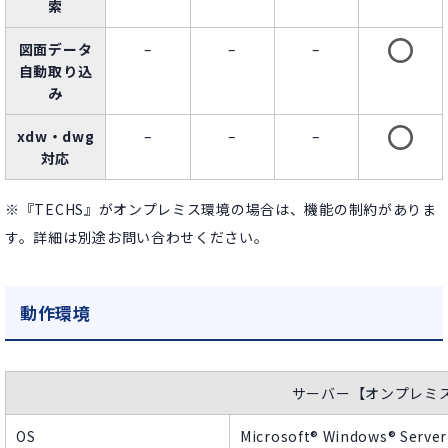
索
図面データ
–
–
–
自動取り込
み
xdw・dwg
–
–
–
対応
※『TECHS』がオンプレミス環境の場合は、機能の制約がありま
す。詳細は別途お問い合わせください。
動作環境
サーバー【オンプレミ
OS​
Microsoft® Windows® Server 