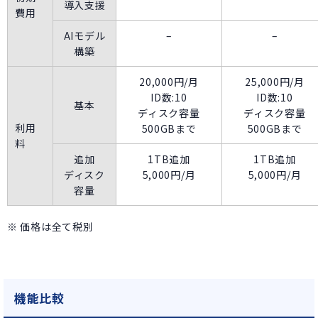
導入支援
費用
AIモデル
–
–
構築
20,000円/月
25,000円/月
ID数:10
ID数:10
基本
ディスク容量
ディスク容量
利用
500GBまで
500GBまで
料
追加
1TB追加
1TB追加
ディスク
5,000円/月
5,000円/月
容量
※ 価格は全て税別
機能比較