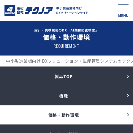
中小製造業様向け D
MENU
設計・見積業務のDX「AI類似図面検索」
価格・動作環境
REQUIREMENT
中小製造業様向け DXソリューション・生産管理システムのテク
製品TOP
機能
価格・動作環境