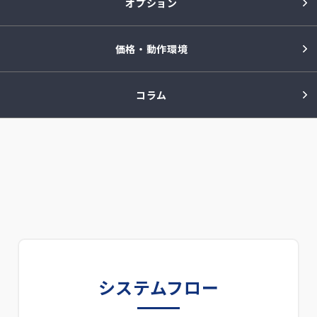
オプション
価格・動作環境
コラム
システムフロー