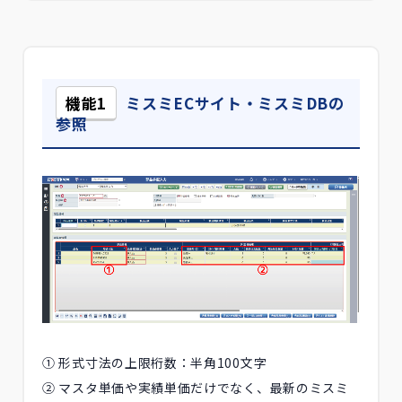
機能1
ミスミECサイト・ミスミDBの
参照
① 形式寸法の上限桁数：半角100文字
② マスタ単価や実績単価だけでなく、最新のミスミ