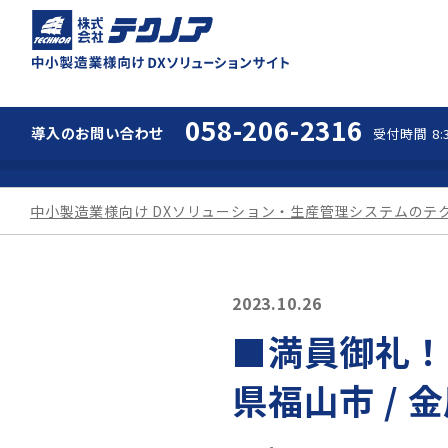
中小製造業様向け 
058-206-2316
導入の
お問い合わせ
受付時間 8:3
中小製造業様向け DXソリューション・生産管理システムのテ
2023.10.26
■満員御礼！
県福山市 / 