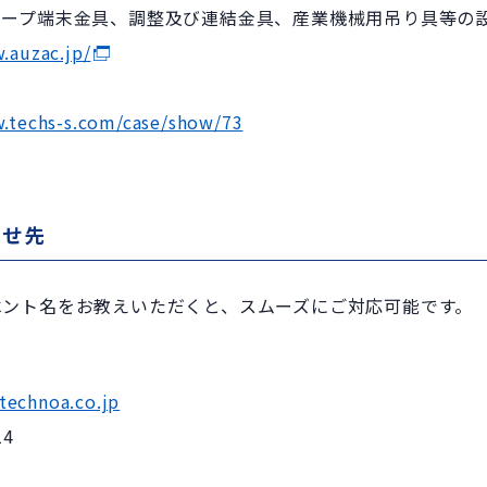
ロープ端末金具、調整及び連結金具、産業機械用吊り具等の
.auzac.jp/
.techs-s.com/case/show/73
わせ先
ベント名をお教えいただくと、スムーズにご対応可能です。
technoa.co.jp
14