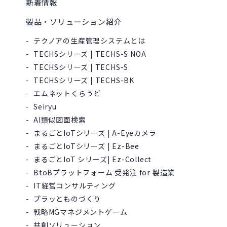
新着情報
製品・ソリューション紹介
テクノアの生産管理システムとは
TECHSシリーズ | TECHS-S NOA
TECHSシリーズ | TECHS-S
TECHSシリーズ | TECHS-BK
エムネットくらうど
Seiryu
AI類似図面検索
まるごとIoTシリーズ | A-Eyeカメラ
まるごとIoTシリーズ | Ez-Bee
まるごとIoT シリーズ| Ez-Collect
BtoBプラットフォーム 受発注 for 製造業
IT経営コンサルティング
プラッとものづくり
戦略MGマネジメントゲーム
共創ソリューション