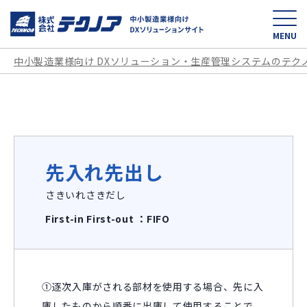
中小製造業様向け D
MENU
中小製造業様向け DXソリューション・生産管理システムのテク
先入れ先出し
さきいれさきだし
First-in First-out ：FIFO
①逐次入庫がされる部材を使用する場合、先に入
庫したものから順番に出庫して使用することで