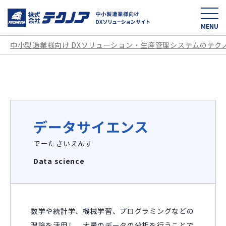
中小製造業様向け D
MENU
中小製造業様向け DXソリューション・生産管理システムのテク
データサイエンス
でーたさいえんす
Data science
数学や統計学、機械学習、プログラミングなどの
理論を活用し、大量のデータの分析を行うことで