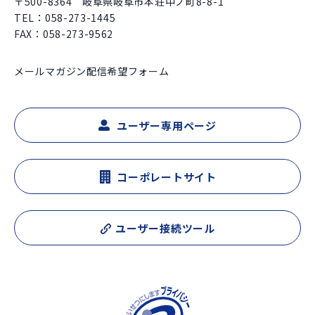
〒500-8364 岐阜県岐阜市本荘中ノ町8-8-1
TEL：
058-273-1445
FAX：058-273-9562
メールマガジン配信希望フォーム
ユーザー専用ページ
コーポレートサイト
ユーザー接続ツール