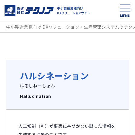
中小製造業様向け D
MENU
中小製造業様向け DXソリューション・生産管理システムのテク
ハルシネーション
はるしねーしょん
Hallucination
人工知能（AI）が事実に基づかない誤った情報を
生成する現象のことです。