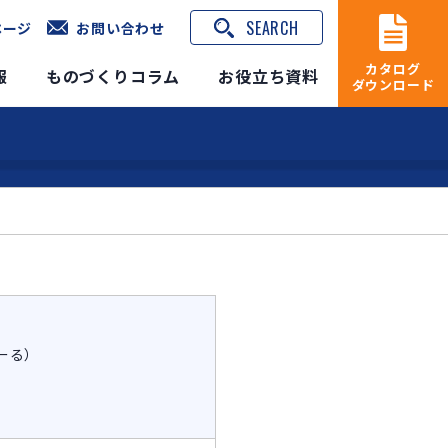
SEARCH
ページ
お問い合わせ
カタログ
報
ものづくりコラム
お役立ち資料
ダウンロード
ーる）