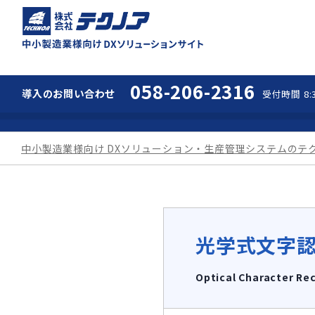
中小製造業様向け 
058-206-2316
導入の
お問い合わせ
受付時間 8:3
中小製造業様向け DXソリューション・生産管理システムのテ
光学式文字認
Optical Character Re