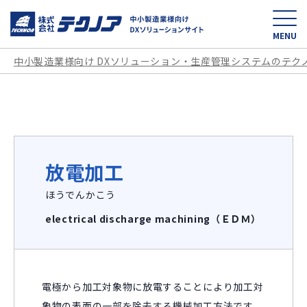
中小製造業様向け D
MENU
中小製造業様向け DXソリューション・生産管理システムのテク
放電加工
ほうでんかこう
electrical discharge machining（ＥＤＭ）
電極から加工対象物に放電することにより加工対
象物の表面の一部を除去する機械加工方法です。