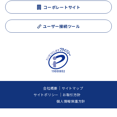
コーポレートサイト
ユーザー接続ツール
会社概要
サイトマップ
サイトポリシー
お取引方針
個人情報保護方針