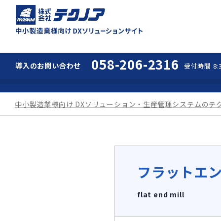
中小製造業様向け 
058-206-2316
導入の
お問い合わせ
受付時間 8:3
中小製造業様向け DXソリューション・生産管理システムのテ
フラットエ
flat end mill