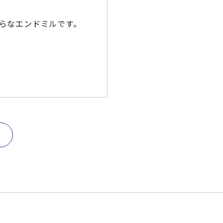
らなエンドミルです。