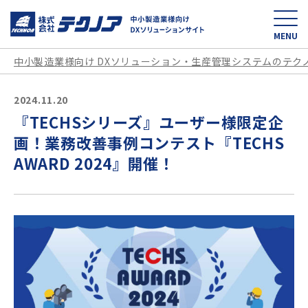
中小製造業様向け D
MENU
中小製造業様向け DXソリューション・生産管理システムのテク
2024.11.20
『TECHSシリーズ』ユーザー様限定企
画！業務改善事例コンテスト『TECHS
AWARD 2024』開催！