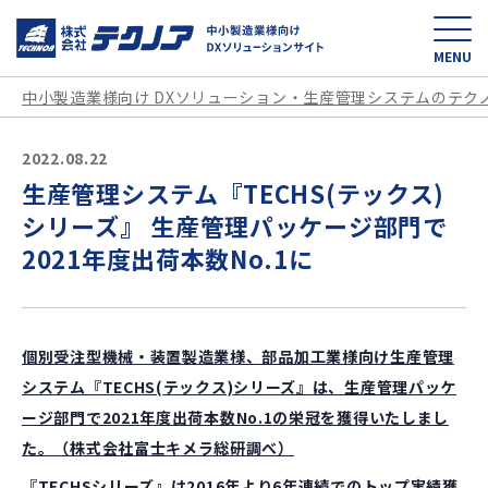
中小製造業様向け D
MENU
中小製造業様向け DXソリューション・生産管理システムのテク
2022.08.22
生産管理システム『TECHS(テックス)
シリーズ』 生産管理パッケージ部門で
2021年度出荷本数No.1に
個別受注型機械・装置製造業様、部品加工業様向け生産管理
システム『TECHS(
テックス)
シリーズ』は、生産管理パッケ
ージ部門で2021
年度出荷本数No.1
の栄冠を獲得いたしまし
た。（株式会社富士キメラ総研調べ）
『TECHS
シリーズ』は2016
年より6
年連続でのトップ実績獲