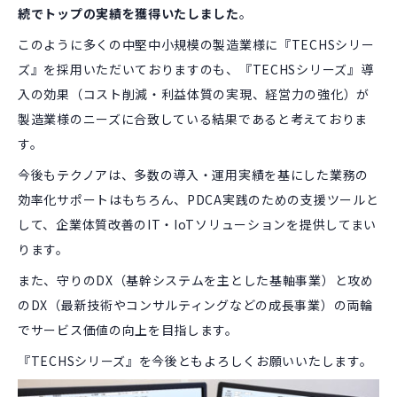
続でトップの実績を獲得いたしました
。
このように多くの中堅中小規模の製造業様に『TECHSシリー
ズ』を採用いただいておりますのも、『TECHSシリーズ』導
入の効果（コスト削減・利益体質の実現、経営力の強化）が
製造業様のニーズに合致している結果であると考えておりま
す。
今後もテクノアは、多数の導入・運用実績を基にした業務の
効率化サポートはもちろん、PDCA実践のための支援ツールと
して、企業体質改善のIT・IoTソリューションを提供してまい
ります。
また、守りのDX（基幹システムを主とした基軸事業）と攻め
のDX（最新技術やコンサルティングなどの成長事業）の両輪
でサービス価値の向上を目指します。
『TECHSシリーズ』を今後ともよろしくお願いいたします。