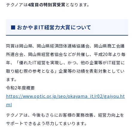
テクノアは
4度目の特別賞受賞
となります。
■ おかやまIT経営力大賞について
同賞は岡山県、岡山県経済団体連絡協議会、岡山県商工会議
所連合会、岡山県経営者協会などが共催し、平成20年より毎
年、「優れたIT経営を実現し、かつ、他の企業等がIT経営に
取り組む際の参考となる」企業等の功績を表彰対象としてい
ます。
令和2年度概要
https://www.optic.or.jp/seo/okayama_it/r02/gaiyou.ht
ml
テクノアは、今後もさらにお客様の業務改善、経営力向上を
サポートできるよう尽力してまいります。