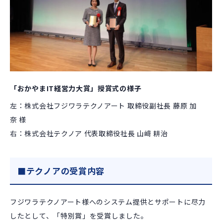
「おかやまIT経営力大賞」授賞式の様子
左：株式会社フジワラテクノアート 取締役副社長 藤原 加
奈 様
右：株式会社テクノア 代表取締役社長 山﨑 耕治
■テクノアの受賞内容
フジワラテクノアート様へのシステム提供とサポートに尽力
したとして、「特別賞」を受賞しました。