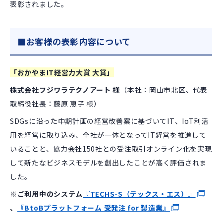
表彰されました。
■お客様の表彰内容について
「おかやまIT経営力大賞 大賞」
株式会社フジワラテクノアート 様
（本社：岡山市北区、代表
取締役社長：藤原 恵子 様）
SDGsに沿った中期計画の経営改善案に基づいてIT、IoT利活
用を経営に取り込み、全社が一体となってIT経営を推進して
いることと、協力会社150社との受注取引オンライン化を実現
して新たなビジネスモデルを創出したことが高く評価されま
した。
※ご利用中のシステム
『TECHS-S（テックス・エス）』
、
『BtoBプラットフォーム 受発注 for 製造業』