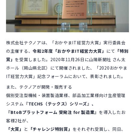
株式会社テクノアは、「おかやまIT経営力大賞」実行委員会
の主催する、
令和2年度「おかやまIT経営力大賞」
にて
「特別
賞」
を受賞しました。2020年11月26日に山陽新聞社 さん太
ホール（岡山県北区）にて開催されました、「2020おかやま
IT経営力大賞」記念フォーラムにおいて、表彰されました。
また、テクノアが開発・販売する
個別受注型機械・装置製造業様、部品加工業様向け生産管理
システム『
TECHS（テックス）シリーズ』、
『BtoBプラットフォーム 受発注 for 製造業』
を導入したお
客様2社が、
「大賞」
と
「チャレンジ特別賞」
をそれぞれ受賞し、同日、