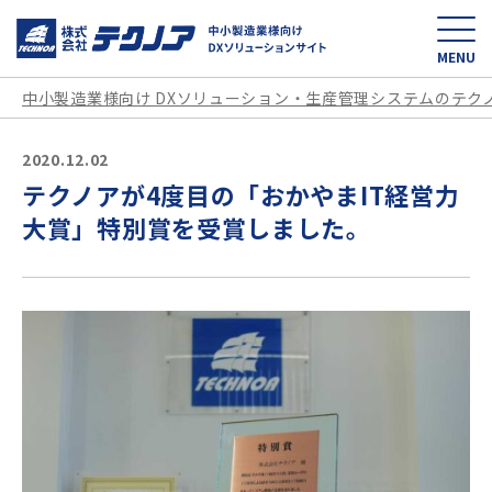
中小製造業様向け D
MENU
中小製造業様向け DXソリューション・生産管理システムのテク
2020.12.02
テクノアが4度目の「おかやまIT経営力
大賞」特別賞を受賞しました。