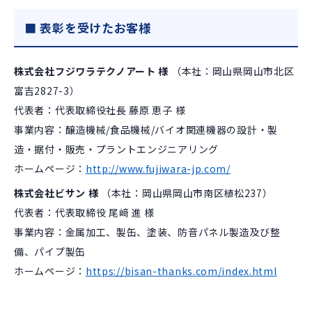
■ 表彰を受けたお客様
株式会社フジワラテクノアート 様
（本社：岡山県岡山市北区
富吉2827-3）
代表者：代表取締役社長 藤原 恵子 様
事業内容：醸造機械/食品機械/バイオ関連機器の設計・製
造・据付・販売・プラントエンジニアリング
ホームページ：
http://www.fujiwara-jp.com/
株式会社ビサン 様
（本社：岡山県岡山市南区植松237）
代表者：代表取締役 尾﨑 進 様
事業内容：金属加工、製缶、塗装、防音パネル製造及び整
備、パイプ製缶
ホームページ：
https://bisan-thanks.com/index.html