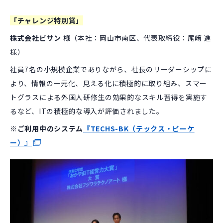
「チャレンジ特別賞」
株式会社ビサン 様
（本社：岡山市南区、代表取締役：尾﨑 進
様）
社員7名の小規模企業でありながら、社長のリーダーシップに
より、情報の一元化、見える化に積極的に取り組み、スマー
トグラスによる外国人研修生の効果的なスキル習得を実施す
るなど、ITの積極的な導入が評価されました。
※ご利用中のシステム
『TECHS-BK（テックス・ビーケ
ー）』