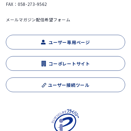
FAX：058-273-9562
メールマガジン配信希望フォーム
ユーザー専用ページ
コーポレートサイト
ユーザー接続ツール