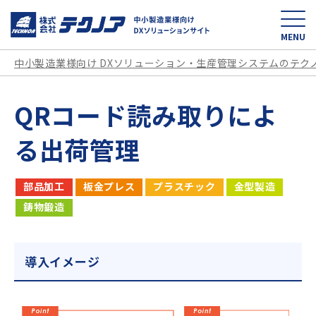
中小製造業様向け D
MENU
中小製造業様向け DXソリューション・生産管理システムのテク
QRコード読み取りによ
る出荷管理
部品加工
板金プレス
プラスチック
金型製造
鋳物鍛造
導入イメージ