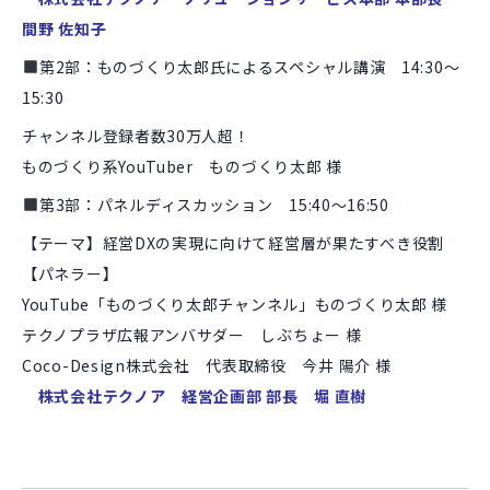
間野 佐知子
第2部：ものづくり太郎氏によるスペシャル講演 14:30～
15:30
チャンネル登録者数30万人超！
ものづくり系YouTuber ものづくり太郎 様
第3部：パネルディスカッション 15:40～16:50
【テーマ】経営DXの実現に向けて経営層が果たすべき役割
【パネラー】
YouTube「ものづくり太郎チャンネル」ものづくり太郎 様
テクノプラザ広報アンバサダー しぶちょー 様
Coco-Design株式会社 代表取締役 今井 陽介 様
株式会社テクノア 経営企画部 部長 堀 直樹