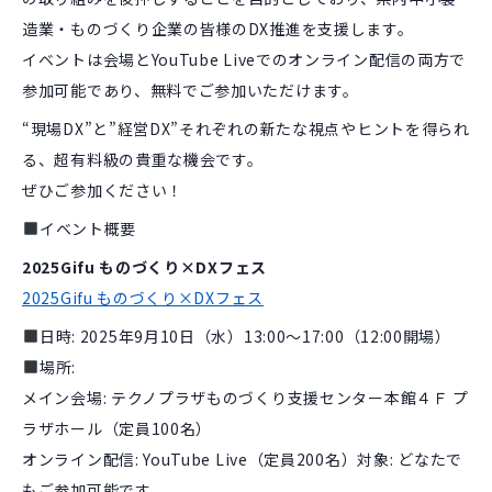
造業・ものづくり企業の皆様のDX推進を支援します。
イベントは会場とYouTube Liveでのオンライン配信の両方で
参加可能であり、無料でご参加いただけます。
“現場DX”と”経営DX”それぞれの新たな視点やヒントを得られ
る、超有料級の貴重な機会です。
ぜひご参加ください！
イベント概要
2025Gifu ものづくり×DXフェス
2025Gifu ものづくり×DXフェス
日時: 2025年9月10日（水）13:00～17:00（12:00開場）
場所:
メイン会場: テクノプラザものづくり支援センター本館４Ｆ プ
ラザホール（定員100名）
オンライン配信: YouTube Live（定員200名）対象: どなたで
もご参加可能です