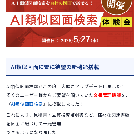
AI類似図面検索に待望の新機能搭載！
AI類似図面検索がこの度、大幅にアップデートしました！
多くのユーザー様からご要望を頂いていた
文書管理機能
を、
『
AI類似図面検索
』に搭載しました！
これにより、見積書・品質検査証明書など、様々な関連書類
を図面に紐づけて一元管理
できるようになりました。