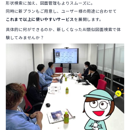
形状検索に加え、図面管理もよりスムーズに。
同時に新プランもご用意し、ユーザー様の用途に合わせて
これまで以上に使いやすいサービス
を展開します。
具体的に何ができるのか、新しくなったAI類似図面検索で体
験してみませんか？