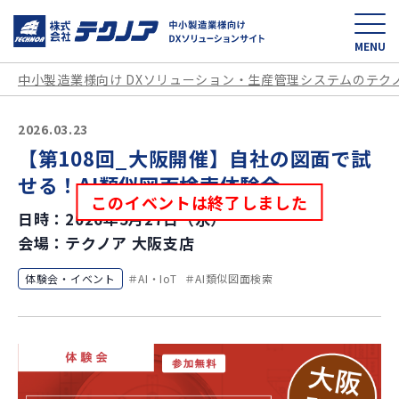
中小製造業様向け D
MENU
中小製造業様向け DXソリューション・生産管理システムのテク
2026.03.23
【第108回_大阪開催】自社の図面で試
せる！AI類似図面検索体験会
このイベントは終了しました
日時：2026年5月27日（水）
会場：テクノア 大阪支店
体験会・イベント
AI・IoT
AI類似図面検索