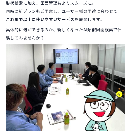
形状検索に加え、図面管理もよりスムーズに。
同時に新プランもご用意し、ユーザー様の用途に合わせて
これまで以上に使いやすいサービス
を展開します。
具体的に何ができるのか、新しくなったAI類似図面検索で体
験してみませんか？