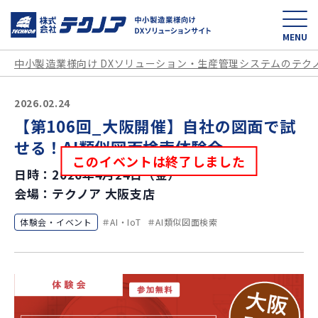
中小製造業様向け D
MENU
中小製造業様向け DXソリューション・生産管理システムのテク
2026.02.24
【第106回_大阪開催】自社の図面で試
せる！AI類似図面検索体験会
このイベントは終了しました
日時：2026年4月24日（金）
会場：テクノア 大阪支店
体験会・イベント
AI・IoT
AI類似図面検索