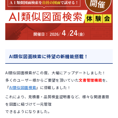
AI類似図面検索に待望の新機能搭載！
AI類似図面検索がこの度、大幅にアップデートしました！
多くのユーザー様からご要望を頂いていた
文書管理機能
を、
『
AI類似図面検索
』に搭載しました！
これにより、見積書・品質検査証明書など、様々な関連書類
を図面に紐づけて一元管理
できるようになりました。