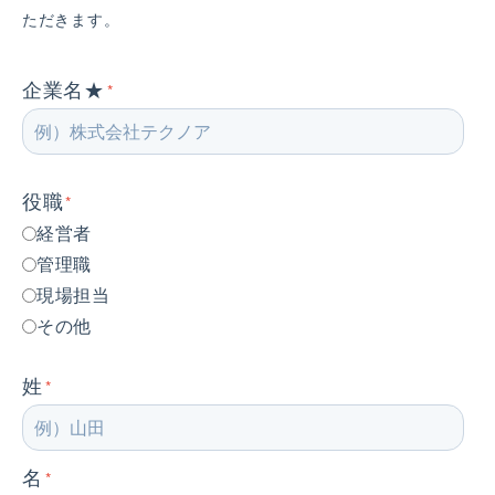
ただきます。
企業名★
*
役職
*
経営者
管理職
現場担当
その他
姓
*
名
*