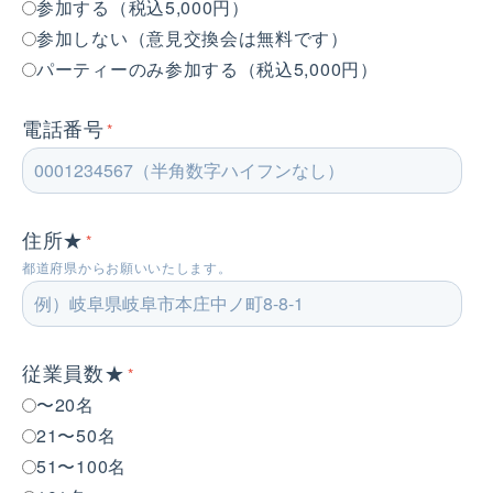
参加する（税込5,000円）
参加しない（意見交換会は無料です）
パーティーのみ参加する（税込5,000円）
電話番号
*
住所★
*
都道府県からお願いいたします。
従業員数★
*
〜20名
21〜50名
51〜100名