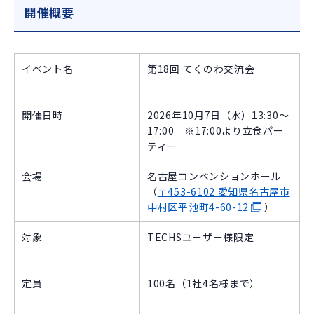
開催概要
イベント名
第18回 てくのわ交流会
開催日時
2026年10月7日（水）13:30～
17:00 ※17:00より立食パー
ティー
会場
名古屋コンベンションホール
（
〒453-6102 愛知県名古屋市
中村区平池町4-60-12
）
対象
TECHSユーザー様限定
定員
100名（1社4名様まで）