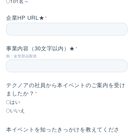
101名～
企業HP URL★
*
事業内容（30文字以内）★
*
例：金型部品製造
テクノアの社員から本イベントのご案内を受け
ましたか？
*
はい
いいえ
本イベントを知ったきっかけを教えてくださ