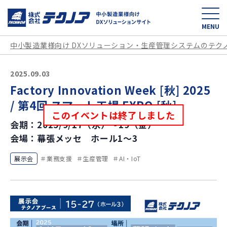
中小製造業様向け D
MENU
中小製造業様向け DXソリューション・生産管理システムのテク
2025.09.03
Factory Innovation Week [秋] 2025
/ 第4回 スマート工場 EXPO [秋]
このイベントは終了しました
会期：2025/9/17（水）～19（金）
会場：幕張メッセ ホール1～3
展示会
業務支援
生産管理
AI・IoT