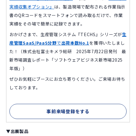
実績収集オプション』
は、製造現場で配布される作業指示
書のQRコードをスマートフォンで読み取るだけで、作業
実績をその場で簡単に記録できます。
おかげさまで、生産管理システム『TECHS』シリーズが
生
産管理SaaS/PaaS分野
で
出荷本数No.1
を獲得いたしまし
た！（株式会社富士キメラ総研 2025年7月22日発刊 最
新市場調査レポート「ソフトウェアビジネス新市場2025
年版」）
ぜひお気軽にブースにお立ち寄りください。ご来場お待ち
しております。
事前来場登録をする
▼出展製品