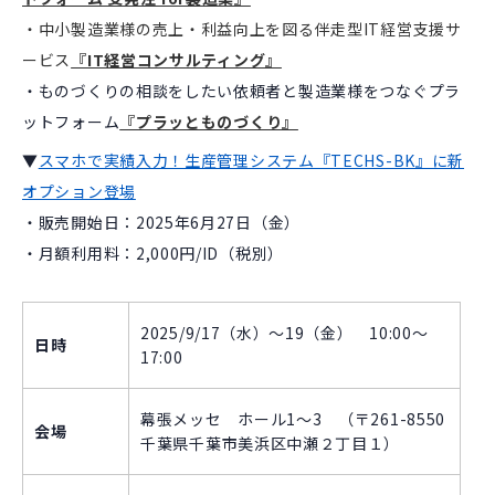
・中小製造業様の売上・利益向上を図る伴走型IT経営支援サ
ービス
『IT経営コンサルティング』
・ものづくりの相談をしたい依頼者と製造業様をつなぐプラ
ットフォーム
『プラッとものづくり』
▼
スマホで実績入力！生産管理システム『TECHS-BK』に新
オプション登場
・販売開始日：2025年6月27日（金）
・月額利用料：2,000円/ID（税別）
2025/9/17（水）～19（金） 10:00～
日時
17:00
幕張メッセ ホール1～3 （〒261-8550
会場
千葉県千葉市美浜区中瀬２丁目１）