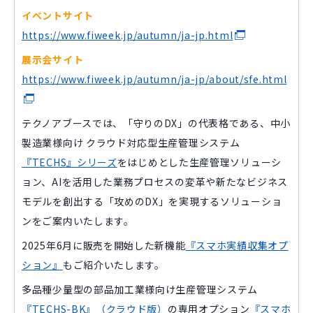
イベントサイト
https://www.fiweek.jp/autumn/ja-jp.html
展示会サイト
https://www.fiweek.jp/autumn/ja-jp/about/sfe.html
テクノアブースでは、「守りのDX」の代表格である、
中小
製造業様向け クラウド対応型生産管理システム
『TECHS』シリーズ
をはじめとした生産管理ソリューシ
ョン、AIを活用した業務プロセスの変革や新たなビジネス
モデルを創出する「攻めのDX」を実現するソリューショ
ンをご案内いたします。
2025年6月に販売を開始した新機能
『スマホ実績収集オプ
ション』
もご紹介いたします。
多品種少量型の部品加工業様向け生産管理システム
『TECHS-BK』（クラウド版）
の専用オプション
『スマホ