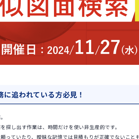
務に追われている方必見！
面。
面を探し出す作業は、時間だけを使い非生産的です。
に頼っていたり、曖昧な記憶では見積もりが正確でないこと