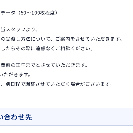
データ（50～100枚程度）
担当スタッフより、
タの受渡し方法について、ご案内をさせていただきます。
ましたらその際に遠慮なくご相談ください。
週間前の正午までとさせていただきます。
いただきます。
は、別日程で調整させていただく場合がございます。
い合わせ先