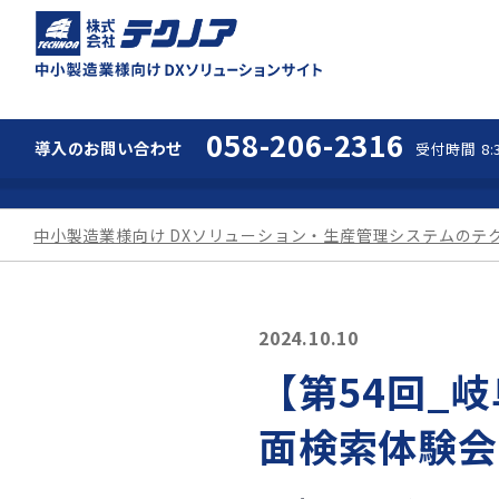
中小製造業様向け 
058-206-2316
導入の
お問い合わせ
受付時間 8:3
中小製造業様向け DXソリューション・生産管理システムのテ
2024.10.10
【第54回_
面検索体験会