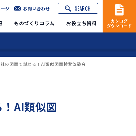
SEARCH
ページ
お問い合わせ
カタログ
報
ものづくりコラム
お役立ち資料
ダウンロード
自社の図面で試せる！AI類似図面検索体験会
！AI類似図