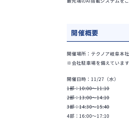
最先端のAI搭載システムを
開催概要
開催場所：テクノア岐阜本
※会社駐車場を備えていま
開催日時：11/27（水）
1部：10:00～11:10
2部：13:00～14:10
3部：14:30～15:40
4部：16:00～17:10