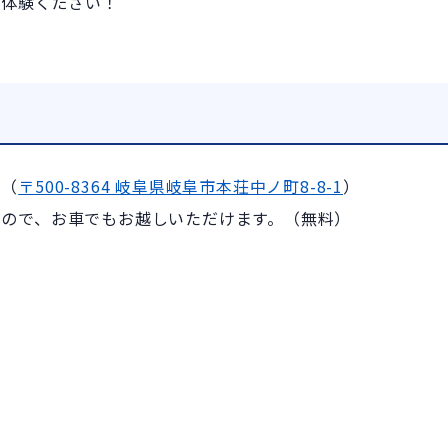
ご体験ください！
社（
〒500-8364 岐阜県岐阜市本荘中ノ町8-8-1
）
すので、お車でもお越しいただけます。（無料）