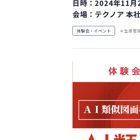
日時：2024年11月
会場：テクノア 本
体験会・イベント
生産管