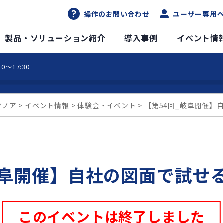
操作のお問い合わせ
ユーザー専用
DXソリューションサイト
製品・ソリューション紹介
導入事例
イベント情
0～17:30
クノア
イベント情報
体験会・イベント
【第54回_岐阜開催】
岐阜開催】自社の図面で試せる
このイベントは終了しました