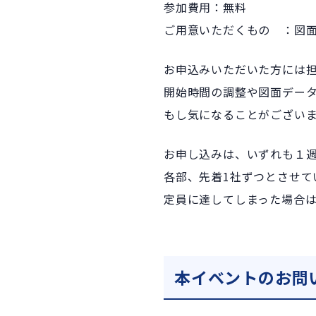
参加費用：無料
ご用意いただくもの ：図面
お申込みいただいた方には
開始時間の調整や図面デー
もし気になることがござい
お申し込みは、いずれも１
各部、先着1社ずつとさせて
定員に達してしまった場合
本イベントのお問