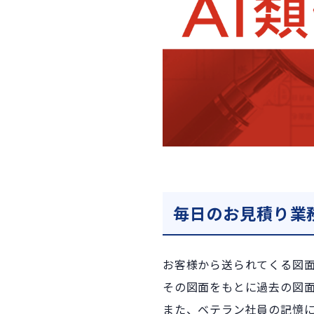
毎日のお見積り業
お客様から送られてくる図
その図面をもとに過去の図
また、ベテラン社員の記憶