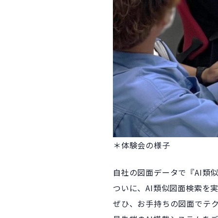
＊体験会の様子
自社の図面データで『AI類
ついに、AI類似図面検索を
ぜひ、お手持ちの図面でテク