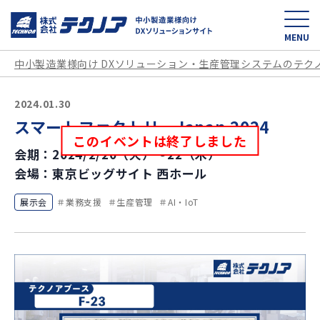
中小製造業様向け D
MENU
中小製造業様向け DXソリューション・生産管理システムのテク
2024.01.30
スマートファクトリーJapan 2024
このイベントは終了しました
会期：2024/2/20（火）～22（木）
会場：東京ビッグサイト 西ホール
展示会
業務支援
生産管理
AI・IoT