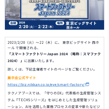
2023/2/20（火）～22（木）に、 東京ビッグサイト 西ホ
ール で開催される、
「スマートファクトリーJapan 2024 （略称：スマファク
2024） 」
に出展いたします。
詳しくは、下記主催者サイトのページをご覧ください。
展示会公式サイト
https://biz.nikkan.co.jp/eve/smart-factory/
テクノアブースでは、「守りのDX」代表格の生産管理シス
テム『TECHSシリーズ』をはじめとした生産管理ソリュ
ーション、AIを活用した業務プロセスの変革や新たなビジ