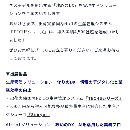
ネスモデルを創出する「攻めのDX」を実現するソリュー
ションをご案内いたします。
おかげさまで、出荷実績国内No.1の生産管理システム
『TECHSシリーズ』は、導入実績4,500社超を達成いたし
ました！
ぜひお気軽にブースにお立ち寄りください。ご来場お待ち
しております。
▼出展製品
生産管理ソリューション：
守りのDX 情報のデジタル化と業
務効率の向上
・出荷実績国内No.1の生産管理システム
『TECHSシリーズ』
・250万円から導入可能な多品種少量生産に対応した生産ス
ケジューラ
『Seiryu』
AI・IoTソリューション：
攻めのDX AIを活用した業務プロ