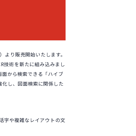
（木）より販売開始いたします。
CR技術を新たに組み込みまし
両面から検索できる「ハイブ
強化し、図面検索に関係した
ら活字や複雑なレイアウトの文