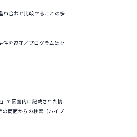
重ね合わせ比較することの多
要件を遵守／プログラムはク
機能」で図面内に記載された情
字の両面からの検索（ハイブ