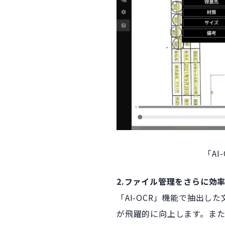
「A
2.ファイル管理をさらに効
「AI-OCR」機能で抽出
が飛躍的に向上します。また