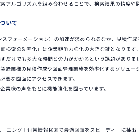
検索アルゴリズムを組み合わせることで、検索結果の精度や
について
ンスフォーメーション）の加速が求められるなか、見積作成
図面検索の効率化」は企業競争力強化の大きな鍵となります
探すだけでも多大な時間と労力がかかるという課題がありま
小製造業樣の見積作成や図面管理業務を効率化するソリュー
に必要な図面にアクセスできます。
導入企業様の声をもとに機能強化を図っています。
ューニング＋付帯情報検索で最適図面をスピーディーに抽出