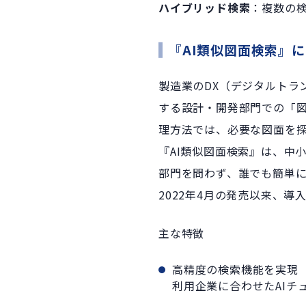
ハイブリッド検索
：複数の
『AI類似図面検索』
製造業のDX（デジタルトラ
する設計・開発部門での「
理方法では、必要な図面を
『AI類似図面検索』は、中
部門を問わず、誰でも簡単
2022年4月の発売以来、
主な特徴
高精度の検索機能を実現
利用企業に合わせたAIチ