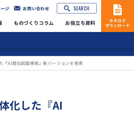
SEARCH
ページ
お問い合わせ
カタログ
報
ものづくりコラム
お役立ち資料
ダウンロード
した『AI類似図面検索』新バージョンを発表
体化した『AI