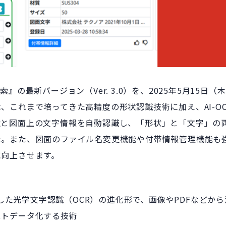
索』の最新バージョン（Ver. 3.0）を、2025年5月15日
、これまで培ってきた高精度の形状認識技術に加え、AI-O
状と図面上の文字情報を自動認識し、「形状」と「文字」の
た。また、図面のファイル名変更機能や付帯情報管理機能も
に向上させます。
用した光学文字認識（OCR）の進化形で、画像やPDFなどか
ストデータ化する技術