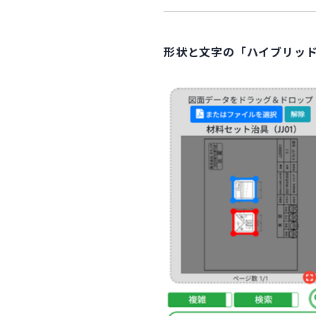
形状と文字の「ハイブリッ