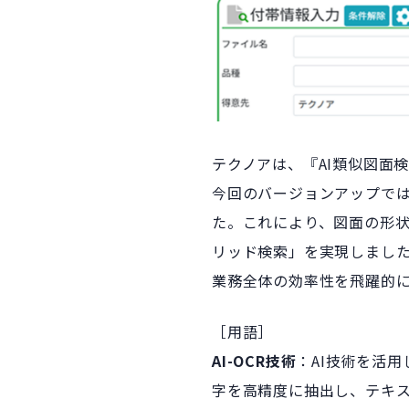
テクノアは、『AI類似図面検
今回のバージョンアップでは
た。これにより、図面の形
リッド検索」を実現しまし
業務全体の効率性を飛躍的
［用語］
AI-OCR技術
：AI技術を活
字を高精度に抽出し、テキ