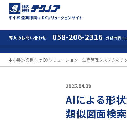
中小製造業様向け 
058-206-2316
導入の
お問い合わせ
受付時間 8:3
中小製造業様向け DXソリューション・生産管理システムのテ
2025.04.30
AIによる形状
類似図面検索