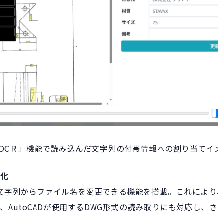
I-OCＲ」機能で読み込んだ文字列の付帯情報への割り当てイ
率化
した文字列からファイル名を変更できる機能を搭載。これによ
、AutoCADが使用するDWG形式の読み取りにも対応し、