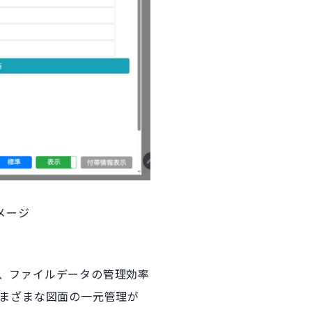
メージ
り、ファイルデータの管理効率
さまざまな図面の一元管理が