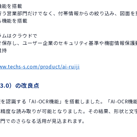
機能を搭載
行う営業部門だけでなく、付帯情報からの絞り込み、図面を
る機能を搭載
ラムはクラウドで
で保存し、ユーザー企業のセキュリティ基準や機密情報保護
維持
ww.techs-s.com/product/ai-ruiji
 3.0
）の改良点
認識する「AI-OCR機能」を搭載しました。「AI-OCR
高精度な読み取りが可能となりました。その結果、形状と文
部門でのさらなる活用が見込まれます。