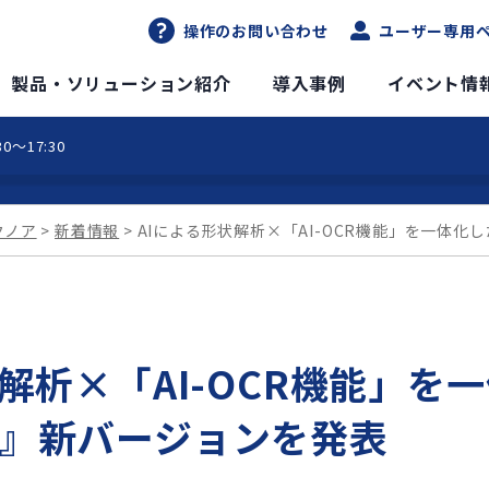
操作のお問い合わせ
ユーザー専用
DXソリューションサイト
製品・ソリューション紹介
導入事例
イベント情
0～17:30
クノア
新着情報
AIによる形状解析×「AI-OCR機能」を一体化
解析×「AI-OCR機能」を一
』新バージョンを発表