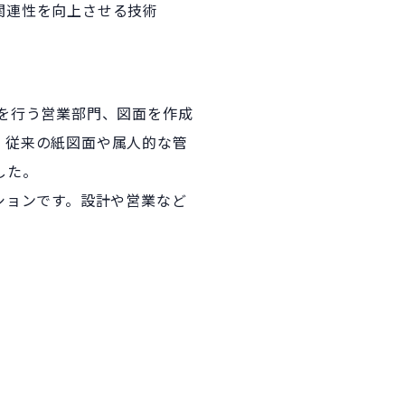
関連性を向上させる技術
を行う営業部門、図面を作成
。従来の紙図面や属人的な管
した。
ションです。設計や営業など