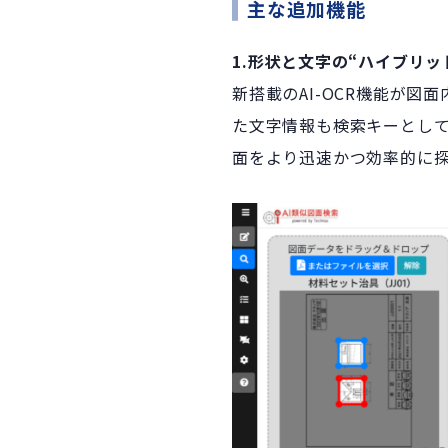
主な追加機能
1.形状と文字の“ハイブリッ
新搭載のAI-OCR機能が
た文字情報も検索キーとし
面をより迅速かつ効率的に