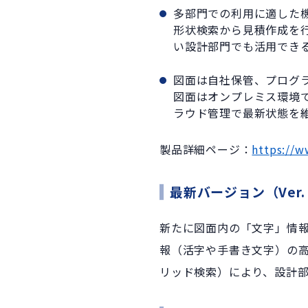
多部門での利用に適した
形状検索から見積作成を
い設計部門でも活用でき
図面は自社保管、プログ
図面はオンプレミス環境
ラウド管理で最新状態を
製品詳細ページ：
https://w
最新バージョン（
Ver.
新たに図面内の「文字」情報を
報（活字や手書き文字）の
リッド検索）により、設計