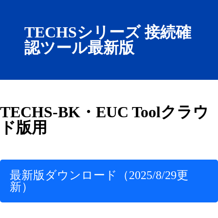
TECHSシリーズ 接続確
認ツール最新版
TECHS-BK・EUC Toolクラウ
ド版用
最新版ダウンロード（2025/8/29更
新）